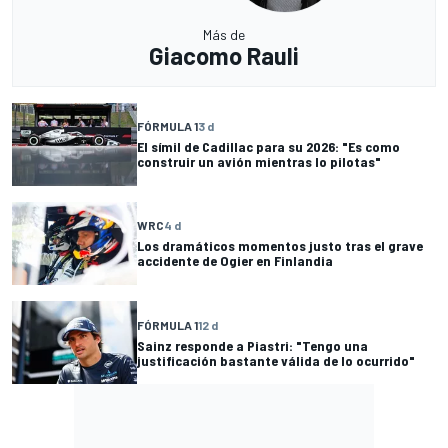
Más de
Giacomo Rauli
FÓRMULA 1
3 d
El símil de Cadillac para su 2026: "Es como
construir un avión mientras lo pilotas"
WRC
4 d
Los dramáticos momentos justo tras el grave
accidente de Ogier en Finlandia
FÓRMULA 1
12 d
Sainz responde a Piastri: "Tengo una
justificación bastante válida de lo ocurrido"