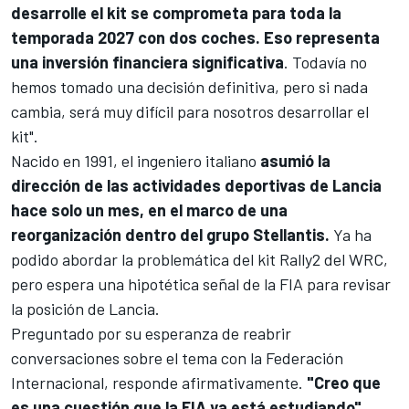
desarrolle el kit se comprometa para toda la
temporada 2027 con dos coches. Eso representa
una inversión financiera significativa
. Todavía no
hemos tomado una decisión definitiva, pero si nada
cambia, será muy difícil para nosotros desarrollar el
kit".
Nacido en 1991, el ingeniero italiano
asumió la
dirección de las actividades deportivas de Lancia
hace solo un mes, en el marco de una
reorganización dentro del grupo Stellantis.
Ya ha
podido abordar la problemática del kit Rally2 del
WRC
,
pero espera una hipotética señal de la FIA para revisar
la posición de Lancia.
Preguntado por su esperanza de reabrir
conversaciones sobre el tema con la Federación
Internacional, responde afirmativamente.
"Creo que
es una cuestión que la FIA ya está estudiando",