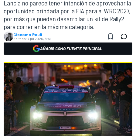
Lancia no parece tener intención de aprovechar la
oportunidad brindada por la FIA para el WRC 2027,
por más que puedan desarrollar un kit de Rally2
para correr en la máxima categoría.
Giacomo Rauli
Editado:
7 jul 2026, 8:41
AÑADIR COMO FUENTE PRINCIPAL