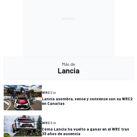
Más de
Lancia
WRC
3 m
Lancia asombra, vence y convence con su WRC2
en Canarias
WRC
3 m
Cómo Lancia ha vuelto a ganar en el WRC tras
33 años de ausencia