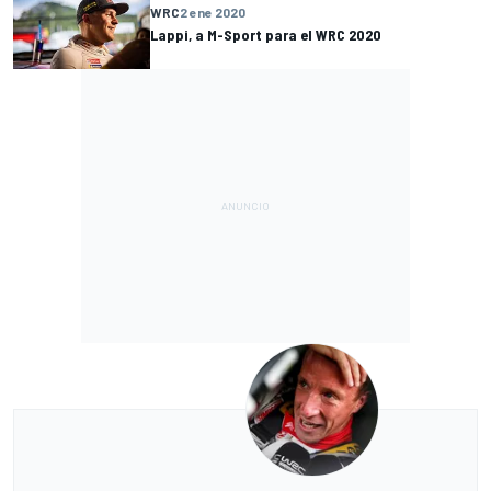
WRC
2 ene 2020
Lappi, a M-Sport para el WRC 2020