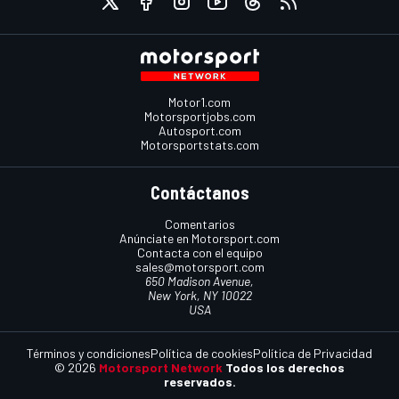
Motor1.com
Motorsportjobs.com
Autosport.com
Motorsportstats.com
Contáctanos
Comentarios
Anúnciate en Motorsport.com
Contacta con el equipo
sales@motorsport.com
650 Madison Avenue,
New York, NY 10022
USA
Términos y condiciones
Política de cookies
Política de Privacidad
© 2026
Motorsport Network
Todos los derechos
reservados.