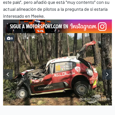
este país", pero añadió que está "muy contento" con su
actual alineación de pilotos a la pregunta de si estaría
interesado en Meeke.
9