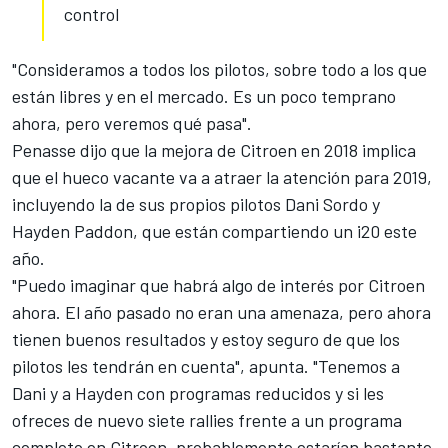
control
"Consideramos a todos los pilotos, sobre todo a los que
están libres y en el mercado. Es un poco temprano
ahora, pero veremos qué pasa".
Penasse dijo que la mejora de Citroen en 2018 implica
que el hueco vacante va a atraer la atención para 2019,
incluyendo la de sus propios pilotos
Dani Sordo
y
Hayden Paddon, que están compartiendo un i20 este
año.
"Puedo imaginar que habrá algo de interés por Citroen
ahora. El año pasado no eran una amenaza, pero ahora
tienen buenos resultados y estoy seguro de que los
pilotos les tendrán en cuenta", apunta. "Tenemos a
Dani y a Hayden con programas reducidos y si les
ofreces de nuevo siete rallies frente a un programa
completo en Citroen, probablemente estarían bastante