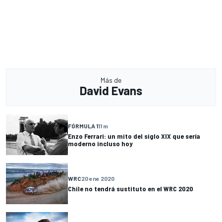
Más de
David Evans
FÓRMULA 1
11 m
Enzo Ferrari: un mito del siglo XIX que sería
moderno incluso hoy
WRC
20 ene 2020
Chile no tendrá sustituto en el WRC 2020