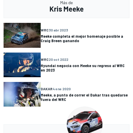
Más de
Kris Meeke
WRC
30 abr 2023
Meeke completa el mejor homenaje posible a
Craig Breen ganando
WRC
20 oct 2022
Hyundai negocia con Meeke su regreso al WRC
en 2023
DAKAR
4 ene 2020
Meeke, a punto de correr el Dakar tras quedarse
fuera del WRC