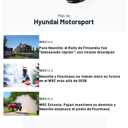
Más de
Hyundai Motorsport
WRC
12 h
Para Neuville, el Rally de Finlandia fue
"demasiado rápido"; sus rivales discrepan
WRC
14 d
Neuville y Fourmaux no tienen claro su futuro
en el WRC más allá de 2026
WRC
19 d
WRC Estonia: Pajari mantiene su dominio y
Neuville amenaza el podio de Fourmaux