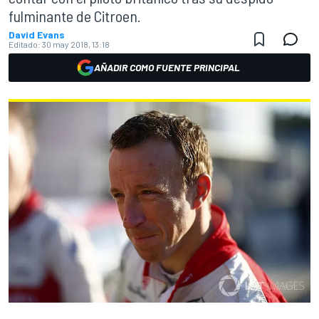
fulminante de Citroen.
David Evans
Editado:
30 may 2018, 13:18
AÑADIR COMO FUENTE PRINCIPAL