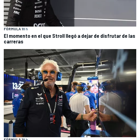
FÓRMULA 1
8 h
El momento en el que Stroll llegó a dejar de disfrutar de las
carreras
FÓRMULA 1
8 h