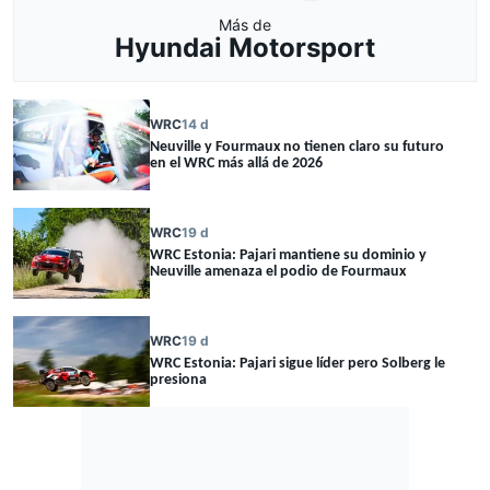
Más de
Hyundai Motorsport
WRC
14 d
Neuville y Fourmaux no tienen claro su futuro
en el WRC más allá de 2026
WRC
19 d
WRC Estonia: Pajari mantiene su dominio y
Neuville amenaza el podio de Fourmaux
WRC
19 d
WRC Estonia: Pajari sigue líder pero Solberg le
presiona