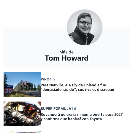
Más de
Tom Howard
WRC
4 h
Para Neuville, el Rally de Finlandia fue
"demasiado rápido"; sus rivales discrepan
SUPER FORMULA
1 d
Rovanperä no cierra ninguna puerta para 2027
y confirma que hablará con Toyota