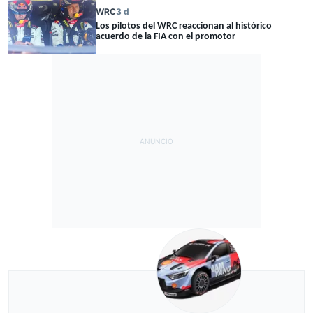
WRC
3 d
Los pilotos del WRC reaccionan al histórico
acuerdo de la FIA con el promotor