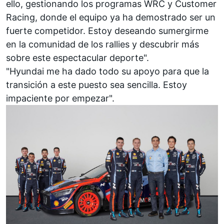
ello, gestionando los programas WRC y Customer
Racing, donde el equipo ya ha demostrado ser un
fuerte competidor. Estoy deseando sumergirme
en la comunidad de los rallies y descubrir más
sobre este espectacular deporte".
"Hyundai me ha dado todo su apoyo para que la
transición a este puesto sea sencilla. Estoy
impaciente por empezar".