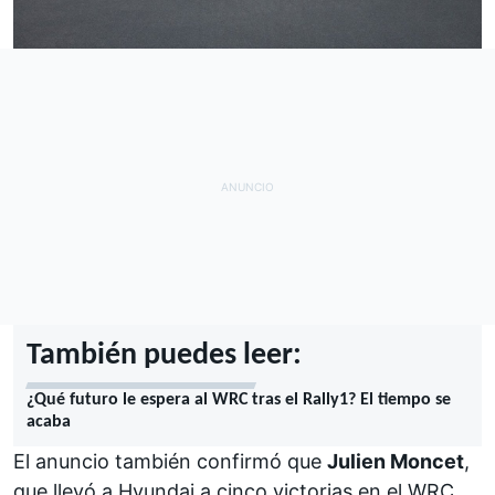
También puedes leer:
¿Qué futuro le espera al WRC tras el Rally1? El tiempo se
acaba
El anuncio también confirmó que
Julien Moncet
,
que llevó a Hyundai a cinco victorias en el WRC