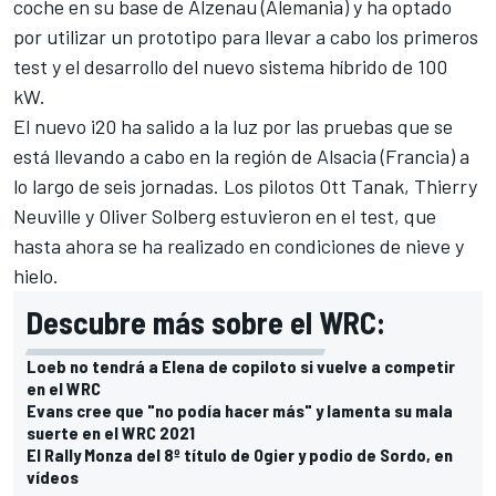
coche en su base de Alzenau (Alemania) y ha optado
por utilizar un prototipo para llevar a cabo los primeros
test y el desarrollo del nuevo sistema híbrido de 100
kW.
El nuevo i20 ha salido a la luz por las pruebas que se
está llevando a cabo en la región de Alsacia (Francia) a
lo largo de seis jornadas. Los pilotos
Ott Tanak
,
Thierry
Neuville
y
Oliver Solberg
estuvieron en el test, que
hasta ahora se ha realizado en condiciones de nieve y
hielo.
Descubre más sobre el WRC:
Loeb no tendrá a Elena de copiloto si vuelve a competir
en el WRC
Evans cree que "no podía hacer más" y lamenta su mala
suerte en el WRC 2021
El Rally Monza del 8º título de Ogier y podio de Sordo, en
vídeos