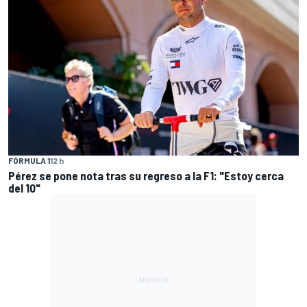
FÓRMULA 1
12 h
Pérez se pone nota tras su regreso a la F1: "Estoy cerca
del 10"