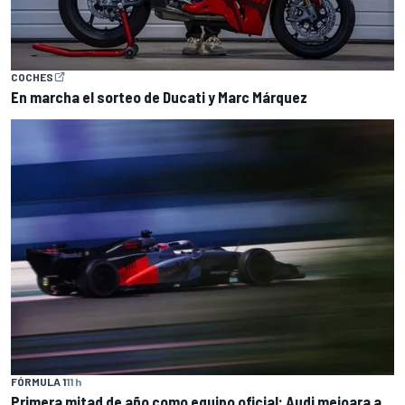
COCHES
En marcha el sorteo de Ducati y Marc Márquez
FÓRMULA 1
11 h
Primera mitad de año como equipo oficial: Audi mejoara a