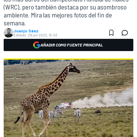
(WRC), pero también destaca por su asombroso
ambiente. Mira las mejores fotos del fin de
semana.
Juanjo Sáez
Editado:
28 jun 2022, 15:53
AÑADIR COMO FUENTE PRINCIPAL