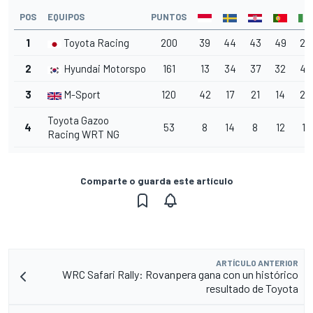
POS
EQUIPOS
PUNTOS
1
Toyota Racing
200
39
44
43
49
25
2
Hyundai Motorsport
161
13
34
37
32
45
3
M-Sport
120
42
17
21
14
26
Toyota Gazoo
4
53
8
14
8
12
11
Racing WRT NG
Comparte o guarda este artículo
ARTÍCULO ANTERIOR
WRC Safari Rally: Rovanpera gana con un histórico
resultado de Toyota