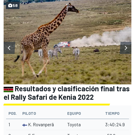
58
Resultados y clasificación final tras
el Rally Safari de Kenia 2022
POS.
PILOTO
EQUIPO
TIEMPO
1
K. Rovanperä
Toyota
3:40:24.9