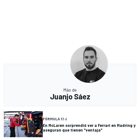
Más de
Juanjo Sáez
FÓRMULA 1
3 d
En McLaren sorprendió ver a Ferrari en Madring y
aseguran que tienen "ventaja"