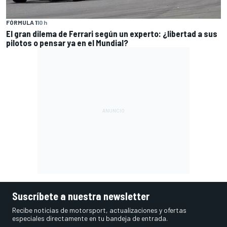
FÓRMULA 1
10 h
El gran dilema de Ferrari según un experto: ¿libertad a sus
pilotos o pensar ya en el Mundial?
Suscríbete a nuestra newsletter
Recibe noticias de motorsport, actualizaciones y ofertas
especiales directamente en tu bandeja de entrada.