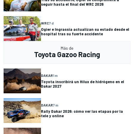
seguir hasta el final del WRC 2026
WRC
7 d
Ogier e Ingrassia actualizan su estado desde el
hospital tras su fuerte accidente
Más de
Toyota Gazoo Racing
DAKAR
1 m
Toyota inscribirá un Hilux de hidrógeno en el
Dakar 2027
DAKAR
7 m
Rally Dakar 2026: cómo ver las etapas por la
tele y online