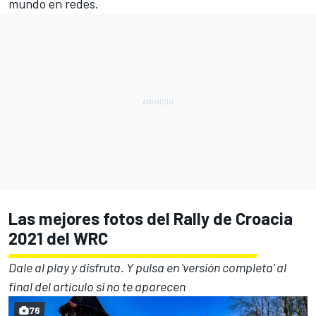
mundo en redes.
Las mejores fotos del Rally de Croacia
2021 del WRC
Dale al play y disfruta. Y pulsa en 'versión completa' al
final del artículo si no te aparecen
76