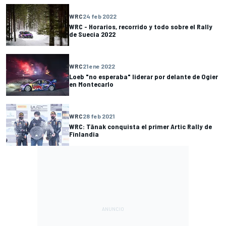
WRC
24 feb 2022
WRC - Horarios, recorrido y todo sobre el Rally
de Suecia 2022
WRC
21 ene 2022
Loeb "no esperaba" liderar por delante de Ogier
en Montecarlo
WRC
28 feb 2021
WRC: Tänak conquista el primer Artic Rally de
Finlandia