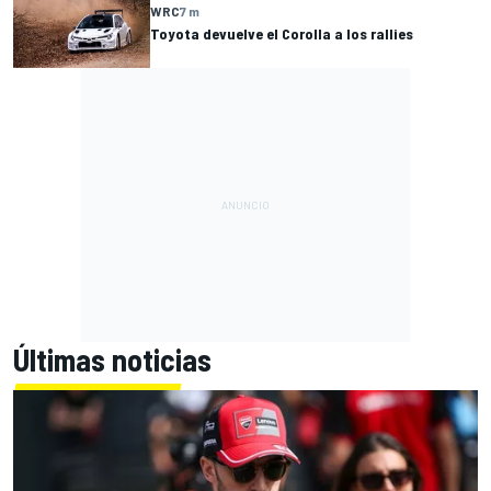
WRC
7 m
Toyota devuelve el Corolla a los rallies
Últimas noticias