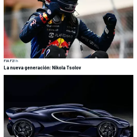
FIA F2
1 h
La nueva generación: Nikola Tsolov