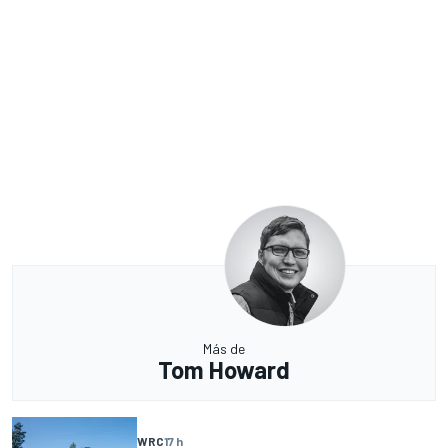
Más de
Tom Howard
WRC
17 h