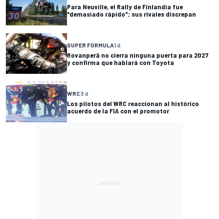
Para Neuville, el Rally de Finlandia fue
"demasiado rápido"; sus rivales discrepan
SUPER FORMULA
1 d
Rovanperä no cierra ninguna puerta para 2027
y confirma que hablará con Toyota
WRC
3 d
Los pilotos del WRC reaccionan al histórico
acuerdo de la FIA con el promotor