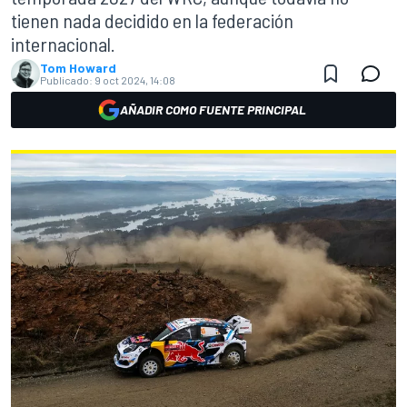
tienen nada decidido en la federación
internacional.
Tom Howard
Publicado:
9 oct 2024, 14:08
AÑADIR COMO FUENTE PRINCIPAL