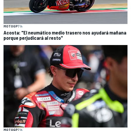
MOTOGP
7 h
Acosta: "El neumático medio trasero nos ayudará mañana
porque perjudicará al resto"
MOTOGP
7 h