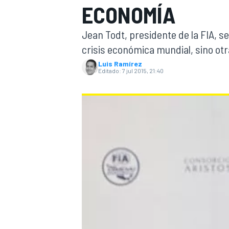
ECONOMÍA
INDYCAR
WRC
Jean Todt, presidente de la FIA, se
crisis económica mundial, sino otr
Luis Ramírez
Editado:
7 jul 2015, 21:40
WEC
FÓRMULA E