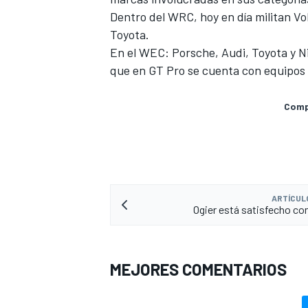
Dentro del WRC, hoy en día militan Vo
Toyota.
En el WEC: Porsche, Audi, Toyota y N
que en GT Pro se cuenta con equipos 
Compa
MÁS CATEGORÍAS
ARTÍCUL
Ogier está satisfecho con
MEJORES COMENTARIOS