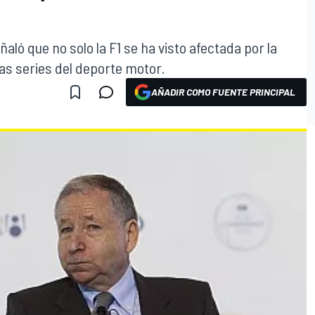
ñaló que no solo la F1 se ha visto afectada por la
as series del deporte motor.
AÑADIR COMO FUENTE PRINCIPAL