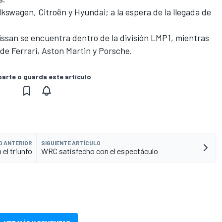
lkswagen, Citroën y Hyundai; a la espera de la llegada de
issan se encuentra dentro de la división LMP1, mientras
de Ferrari, Aston Martin y Porsche.
rte o guarda este artículo
O ANTERIOR
SIGUIENTE ARTÍCULO
 el triunfo
WRC satisfecho con el espectáculo