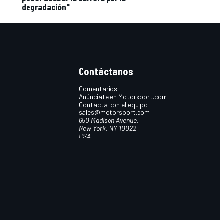
degradación"
Contáctanos
Comentarios
Anúnciate en Motorsport.com
Contacta con el equipo
sales@motorsport.com
650 Madison Avenue,
New York, NY 10022
USA