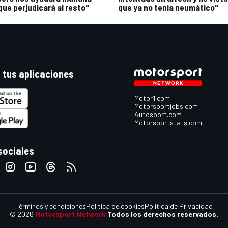
que perjudicará al resto"
que ya no tenía neumático"
 tus aplicaciones
Motor1.com
Motorsportjobs.com
Autosport.com
Motorsportstats.com
sociales
Términos y condiciones
Política de cookies
Política de Privacidad
© 2026
Motorsport Network
Todos los derechos reservados.