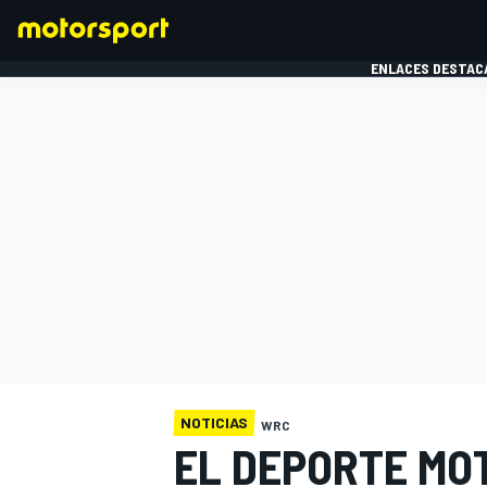
ENLACES DESTAC
FÓRMULA 1
MOTOG
NOTICIAS
WRC
EL DEPORTE MO