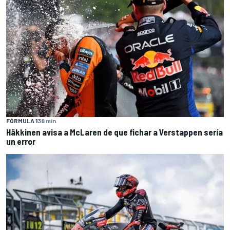
FÓRMULA 1
38 min
Häkkinen avisa a McLaren de que fichar a Verstappen sería
un error