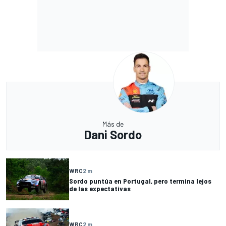
Más de
Dani Sordo
WRC
2 m
Sordo puntúa en Portugal, pero termina lejos
de las expectativas
WRC
2 m