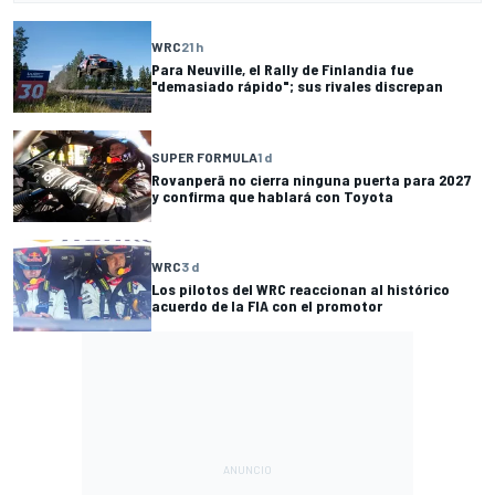
WRC
21 h
Para Neuville, el Rally de Finlandia fue
"demasiado rápido"; sus rivales discrepan
SUPER FORMULA
1 d
Rovanperä no cierra ninguna puerta para 2027
y confirma que hablará con Toyota
WRC
3 d
Los pilotos del WRC reaccionan al histórico
acuerdo de la FIA con el promotor