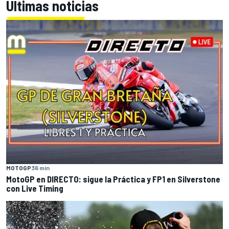
Últimas noticias
MOTOGP
36 min
MotoGP en DIRECTO: sigue la Práctica y FP1 en Silverstone
con Live Timing