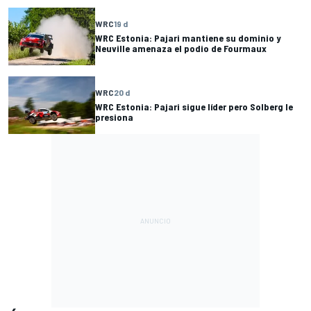
WRC
19 d
WRC Estonia: Pajari mantiene su dominio y
Neuville amenaza el podio de Fourmaux
WRC
20 d
WRC Estonia: Pajari sigue líder pero Solberg le
presiona