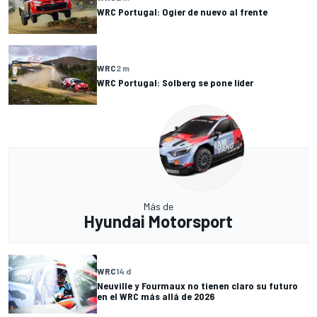
WRC Portugal: Ogier de nuevo al frente
WRC
2 m
WRC Portugal: Solberg se pone líder
Más de
Hyundai Motorsport
WRC
14 d
Neuville y Fourmaux no tienen claro su futuro
en el WRC más allá de 2026