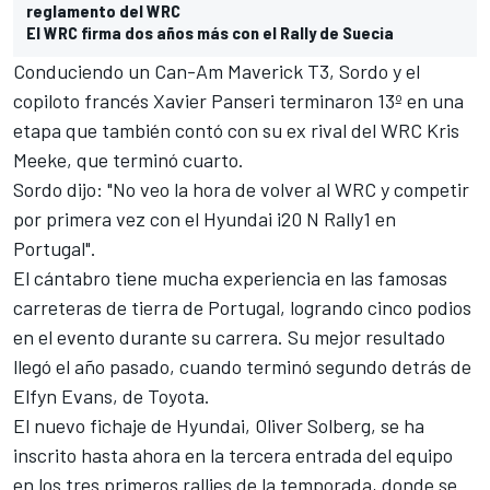
reglamento del WRC
El WRC firma dos años más con el Rally de Suecia
Conduciendo un Can-Am Maverick T3, Sordo y el
copiloto francés Xavier Panseri terminaron 13º en una
etapa que también contó con su ex rival del WRC
Kris
Meeke
, que terminó cuarto.
Sordo dijo: "No veo la hora de volver al WRC y competir
por primera vez con el Hyundai i20 N Rally1 en
Portugal".
El cántabro tiene mucha experiencia en las famosas
carreteras de tierra de Portugal, logrando cinco podios
en el evento durante su carrera. Su mejor resultado
llegó el año pasado, cuando terminó segundo detrás de
Elfyn Evans
, de Toyota.
El nuevo fichaje de Hyundai,
Oliver Solberg
, se ha
inscrito hasta ahora en la tercera entrada del equipo
en los tres primeros rallies de la temporada, donde se