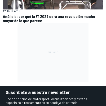
FÓRMULA 1
1 h
Análisis: por qué la F1 2027 será una revolución mucho
mayor de lo que parece
Suscríbete a nuestra newsletter
Recibe noticias de motorsport, actualizaciones y ofertas
especiales directamente en tu bandeja de entrada.