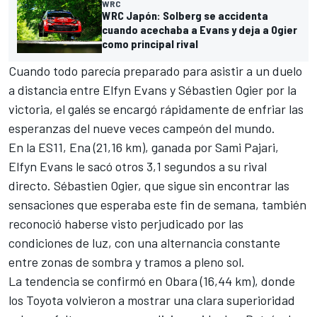
WRC
WRC Japón: Solberg se accidenta
cuando acechaba a Evans y deja a Ogier
como principal rival
Cuando todo parecía preparado para asistir a un duelo
a distancia entre
Elfyn Evans
y
Sébastien Ogier
por la
victoria, el galés se encargó rápidamente de enfriar las
esperanzas del nueve veces campeón del mundo.
En la ES11, Ena (21,16 km), ganada por
Sami Pajari
,
Elfyn Evans le sacó otros 3,1 segundos a su rival
directo. Sébastien Ogier, que sigue sin encontrar las
sensaciones que esperaba este fin de semana, también
reconoció haberse visto perjudicado por las
condiciones de luz, con una alternancia constante
entre zonas de sombra y tramos a pleno sol.
La tendencia se confirmó en Obara (16,44 km), donde
los Toyota volvieron a mostrar una clara superioridad