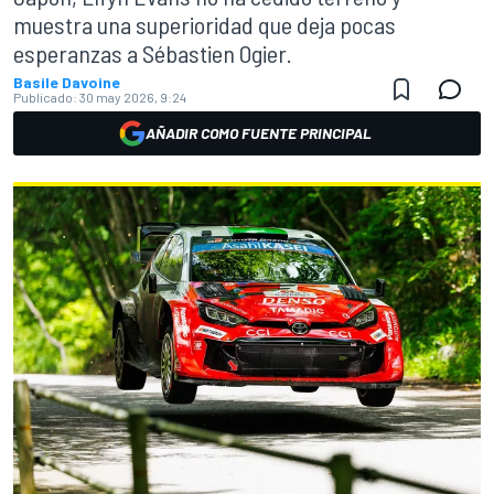
muestra una superioridad que deja pocas
esperanzas a Sébastien Ogier.
Basile Davoine
Publicado:
30 may 2026, 9:24
AÑADIR COMO FUENTE PRINCIPAL