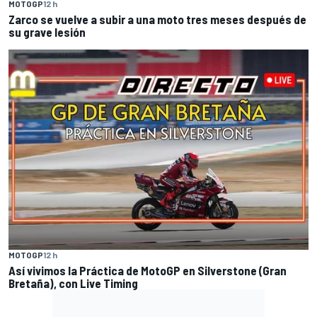
MOTOGP
12 h
Zarco se vuelve a subir a una moto tres meses después de
su grave lesión
MOTOGP
12 h
Así vivimos la Práctica de MotoGP en Silverstone (Gran
Bretaña), con Live Timing