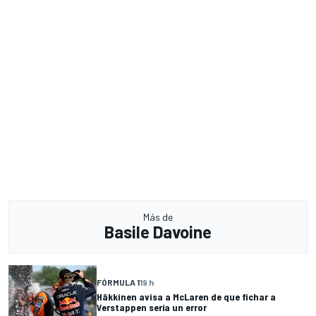
Más de
Basile Davoine
FÓRMULA 1
19 h
Häkkinen avisa a McLaren de que fichar a
Verstappen sería un error