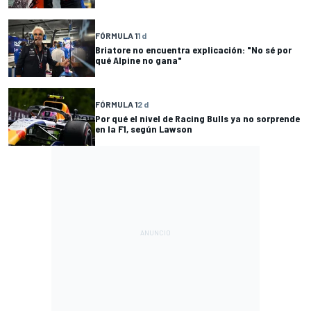
FÓRMULA 1
1 d
Briatore no encuentra explicación: "No sé por
qué Alpine no gana"
FÓRMULA 1
2 d
Por qué el nivel de Racing Bulls ya no sorprende
en la F1, según Lawson