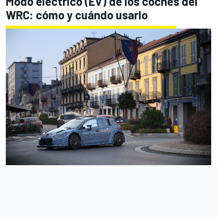
Modo eléctrico (EV) de los coches del
WRC: cómo y cuándo usarlo