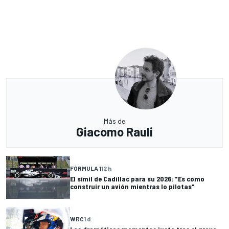
Más de
Giacomo Rauli
FÓRMULA 1
12 h
El símil de Cadillac para su 2026: "Es como
construir un avión mientras lo pilotas"
WRC
1 d