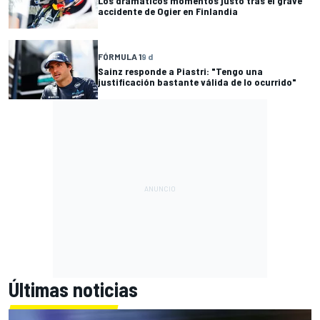
Los dramáticos momentos justo tras el grave
accidente de Ogier en Finlandia
FÓRMULA 1
9 d
Sainz responde a Piastri: "Tengo una
justificación bastante válida de lo ocurrido"
Últimas noticias