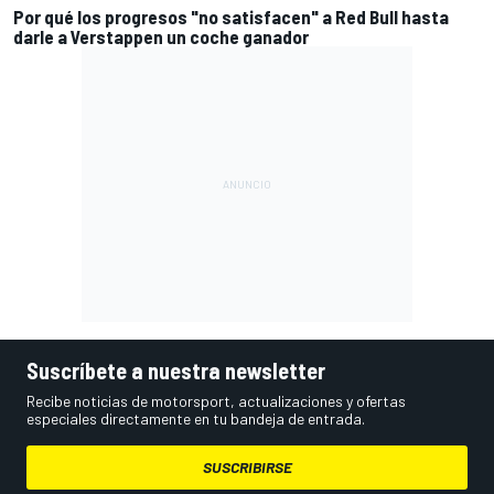
Por qué los progresos "no satisfacen" a Red Bull hasta
darle a Verstappen un coche ganador
Suscríbete a nuestra newsletter
Recibe noticias de motorsport, actualizaciones y ofertas
especiales directamente en tu bandeja de entrada.
SUSCRIBIRSE