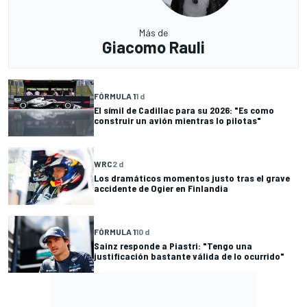
Más de
Giacomo Rauli
FÓRMULA 1
1 d
El símil de Cadillac para su 2026: "Es como
construir un avión mientras lo pilotas"
WRC
2 d
Los dramáticos momentos justo tras el grave
accidente de Ogier en Finlandia
FÓRMULA 1
10 d
Sainz responde a Piastri: "Tengo una
justificación bastante válida de lo ocurrido"