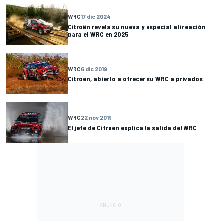
WRC
17 dic 2024
Citroën revela su nueva y especial alineación
para el WRC en 2025
WRC
6 dic 2019
Citroen, abierto a ofrecer su WRC a privados
WRC
22 nov 2019
El jefe de Citroen explica la salida del WRC