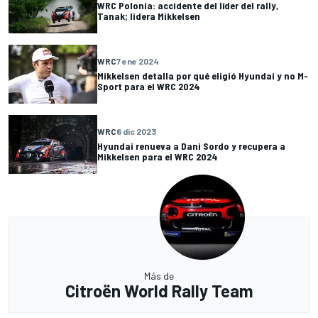
WRC Polonia: accidente del líder del rally,
Tanak; lidera Mikkelsen
WRC
7 ene 2024
Mikkelsen detalla por qué eligió Hyundai y no M-
Sport para el WRC 2024
WRC
6 dic 2023
Hyundai renueva a Dani Sordo y recupera a
Mikkelsen para el WRC 2024
Más de
Citroën World Rally Team