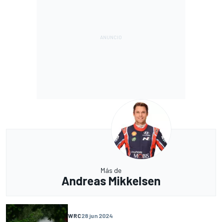
Más de
Andreas Mikkelsen
WRC
28 jun 2024