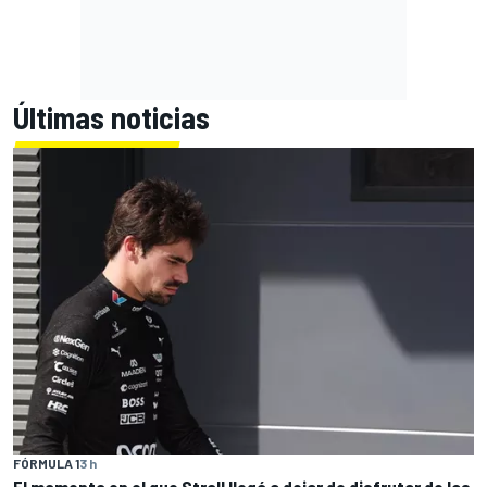
Últimas noticias
FÓRMULA 1
3 h
El momento en el que Stroll llegó a dejar de disfrutar de las