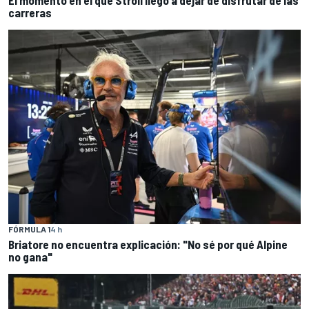
carreras
FÓRMULA 1
4 h
Briatore no encuentra explicación: "No sé por qué Alpine
no gana"