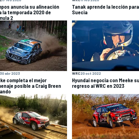
pos anuncia su alineación
Tanak aprende la lección para
a la temporada 2020 de
Suecia
mula 2
30 abr 2023
WRC
20 oct 2022
ke completa el mejor
Hyundai negocia con Meeke s
enaje posible a Craig Breen
regreso al WRC en 2023
ando