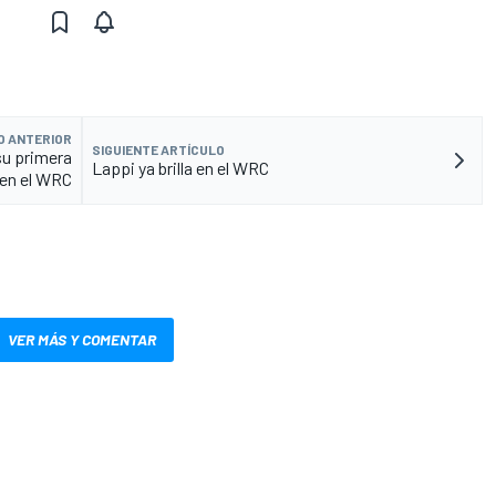
O ANTERIOR
SIGUIENTE ARTÍCULO
 su primera
Lappi ya brilla en el WRC
 en el WRC
VER MÁS Y COMENTAR