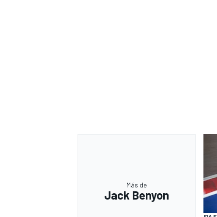
Más de
Jack Benyon
FIA 