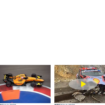
F2
17 feb 2020
WRC
11 feb 2020