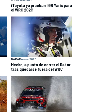
¡Toyota ya prueba el GR Yaris para
el WRC 2021!
DAKAR
4 ene 2020
u
Meeke, a punto de correr el Dakar
tras quedarse fuera del WRC