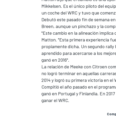
Mikkelsen
. Es el único piloto del eq
un coche del WRC y tuvo que comenz
Debutó este pasado fin de semana en 
Breen, aunque un pinchazo y la comple
"Este cambio en la alineación implic
Matton. "Esta primera experiencia
fue
propiamente dicha. Un segundo rally l
aprendido para acercarse a los mejore
ganó en 2016".
La relación de Meeke con Citroen co
MÁS CATEGORÍAS
no logró terminar en aquellas carrera
2014 y logró su primera victoria en 
Compitió el año pasado en el program
ganó en Portugal y Finlandia. En 2017
ganar el WRC.
Compa