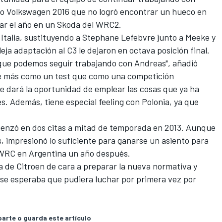
uipo Volkswagen 2016 que no logró encontrar un hueco en
ar el año en un Skoda del WRC2.
Italia, sustituyendo a Stephane Lefebvre junto a Meeke y
ja adaptación al C3 le dejaron en octava posición final.
a que podemos seguir trabajando con Andreas", añadió
 más como un test
que como una competición
e dará la oportunidad de emplear las cosas que ya ha
s. Además, tiene especial feeling con Polonia, ya que
menzó en dos citas a mitad de temporada en 2013. Aunque
s, impresionó lo suficiente para ganarse un asiento para
el WRC en Argentina un año después.
a de Citroen de cara a preparar la nueva normativa y
 se esperaba que pudiera luchar por primera vez por
rte o guarda este artículo