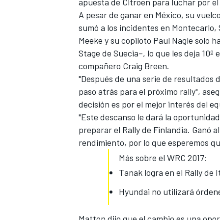
apuesta de Citroen para luchar por el 
A pesar de ganar en México, su vuelc
sumó a los incidentes en Montecarlo,
Meeke y su copiloto Paul Nagle solo 
Stage de Suecia–, lo que les deja 10º 
compañero Craig Breen.
"Después de una serie de resultados
paso atrás para el próximo rally", ase
decisión es por el mejor interés del 
"Este descanso le dará la oportunidad 
preparar el Rally de Finlandia. Ganó 
rendimiento, por lo que esperemos qu
Más sobre el WRC 2017:
Tanak logra en el Rally de 
Hyundai no utilizará órden
Matton dijo que el cambio es una opo