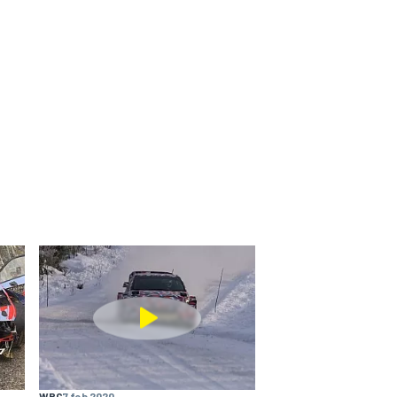
WRC
7 feb 2020