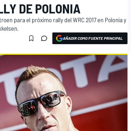
LLY DE POLONIA
troen para el próximo rally del WRC 2017 en Polonia y
kkelsen.
AÑADIR COMO FUENTE PRINCIPAL