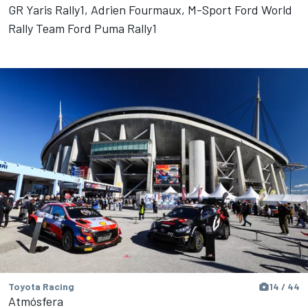
GR Yaris Rally1, Adrien Fourmaux, M-Sport Ford World
Rally Team Ford Puma Rally1
Toyota Racing
14 / 44
Atmósfera