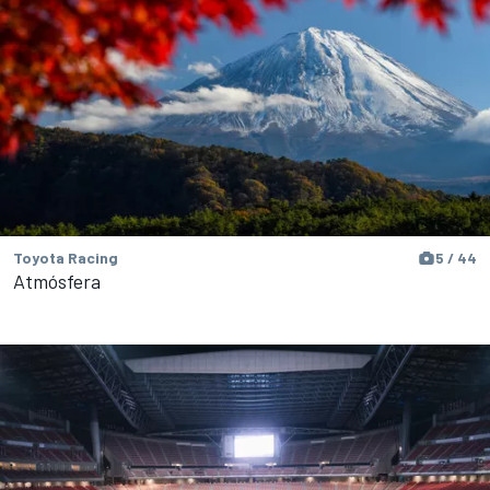
Toyota Racing
5 / 44
Atmósfera