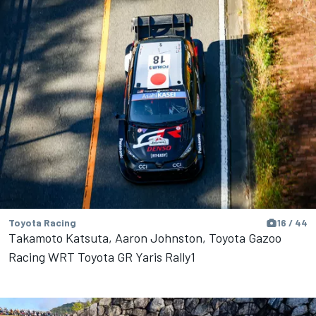
Toyota Racing
16 / 44
Takamoto Katsuta, Aaron Johnston, Toyota Gazoo
Racing WRT Toyota GR Yaris Rally1