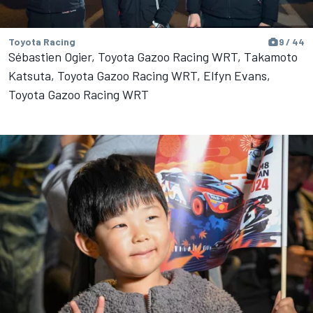
Toyota Racing
9 / 44
Sébastien Ogier, Toyota Gazoo Racing WRT, Takamoto
Katsuta, Toyota Gazoo Racing WRT, Elfyn Evans,
Toyota Gazoo Racing WRT