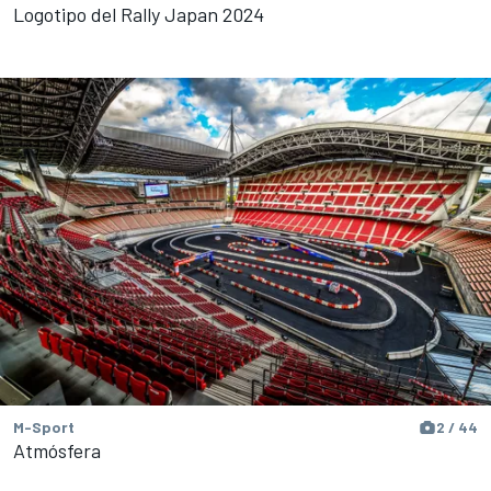
Logotipo del Rally Japan 2024
M-Sport
2 / 44
Atmósfera