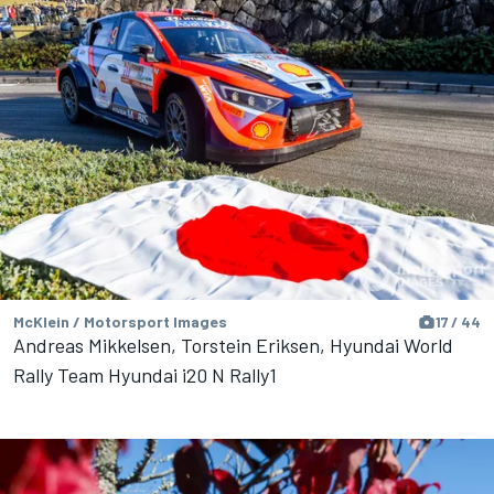
McKlein / Motorsport Images
17 / 44
Andreas Mikkelsen, Torstein Eriksen, Hyundai World
Rally Team Hyundai i20 N Rally1