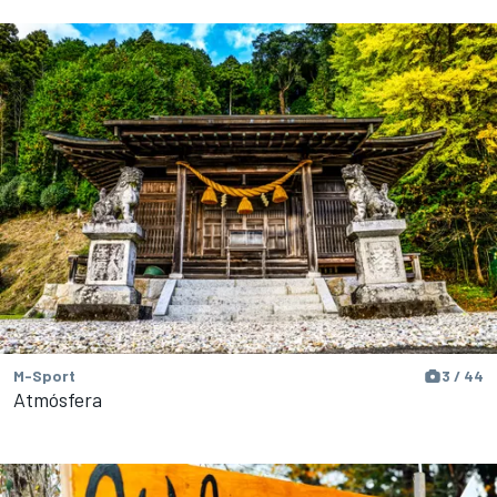
M-Sport
3 / 44
Atmósfera