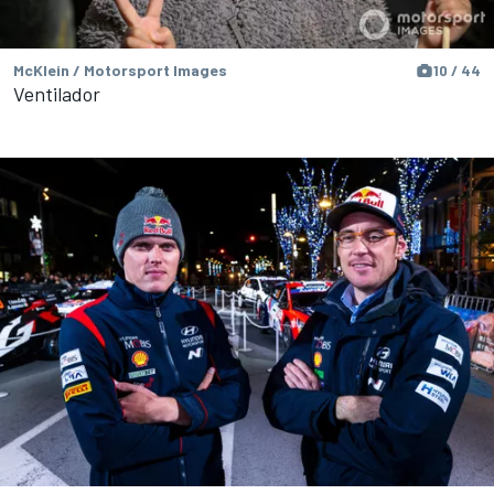
McKlein / Motorsport Images
10 / 44
Ventilador