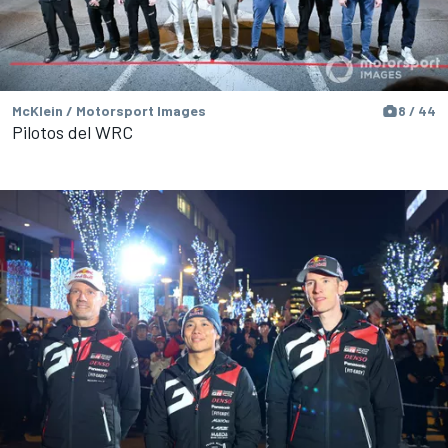
McKlein / Motorsport Images
8 / 44
Pilotos del WRC