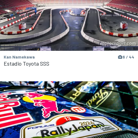
Kan Namekawa
6 / 44
Estadio Toyota SSS