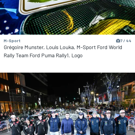
M-Sport
7 / 44
Grégoire Munster, Louis Louka, M-Sport Ford World
Rally Team Ford Puma Rally1. Logo