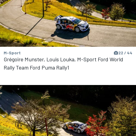
M-Sport
22 / 44
Grégoire Munster, Louis Louka, M-Sport Ford World
Rally Team Ford Puma Rally1