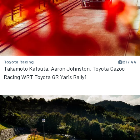
Toyota Racing
21 / 44
Takamoto Katsuta, Aaron Johnston, Toyota Gazoo
Racing WRT Toyota GR Yaris Rally1