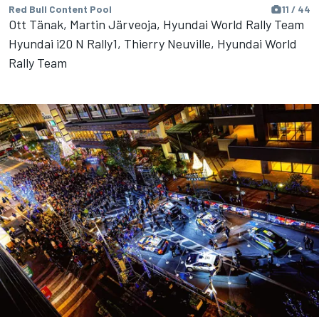
Red Bull Content Pool
11 / 44
Ott Tänak, Martin Järveoja, Hyundai World Rally Team
Hyundai i20 N Rally1, Thierry Neuville, Hyundai World
Rally Team