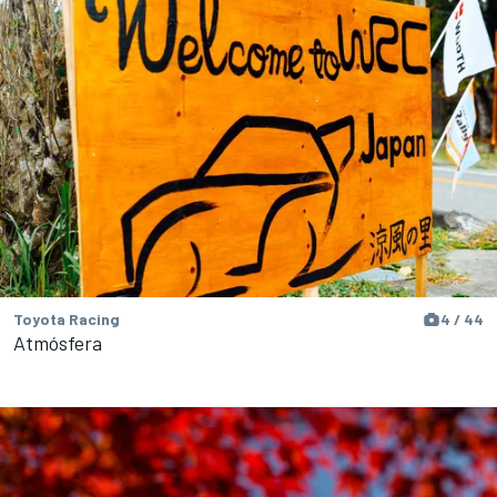
Toyota Racing
4 / 44
Atmósfera