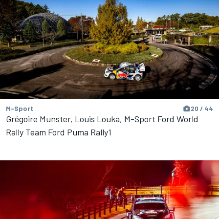
M-Sport
20 / 44
Grégoire Munster, Louis Louka, M-Sport Ford World
Rally Team Ford Puma Rally1