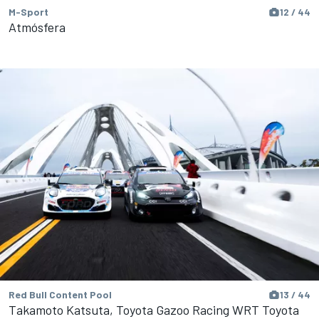
M-Sport
12 / 44
Atmósfera
Red Bull Content Pool
13 / 44
Takamoto Katsuta, Toyota Gazoo Racing WRT Toyota