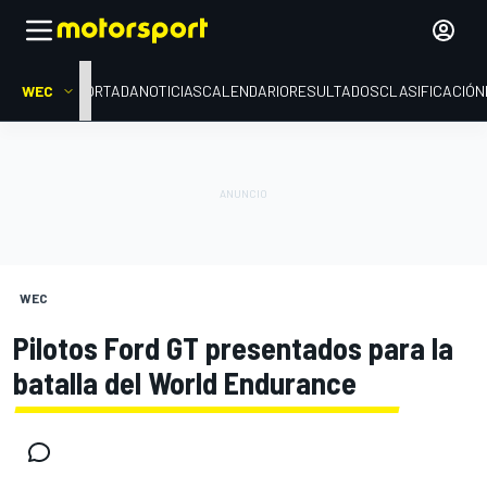
WEC
PORTADA
NOTICIAS
CALENDARIO
RESULTADOS
CLASIFICACIÓN
WEC
Pilotos Ford GT presentados para la
batalla del World Endurance