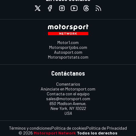
Motor1.com
Motorsportjobs.com
Autosport.com
Motorsportstats.com
Contáctanos
Comentarios
Anúnciate en Motorsport.com
Contacta con el equipo
sales@motorsport.com
650 Madison Avenue,
New York, NY 10022
USA
Términos y condiciones
Política de cookies
Política de Privacidad
© 2026
Motorsport Network
Todos los derechos