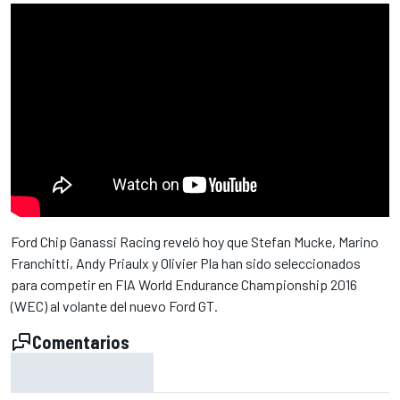
Ford Chip Ganassi Racing reveló hoy que Stefan Mucke, Marino
Franchitti, Andy Priaulx y Olivier Pla han sido seleccionados
para competir en FIA World Endurance Championship 2016
(WEC) al volante del nuevo Ford GT.
Comentarios