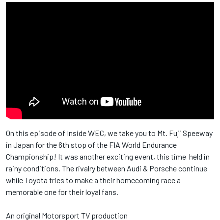
On this episode of Inside WEC, we take you to Mt. Fuji Speeway
in Japan for the 6th stop of the FIA World Endurance
Championship! It was another exciting event, this time held in
rainy conditions. The rivalry between Audi & Porsche continue
while Toyota tries to make a their homecoming race a
memorable one for their loyal fans.
An original Motorsport TV production