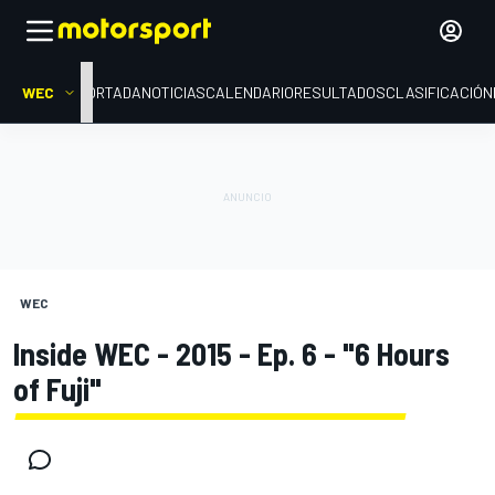
WEC
PORTADA
NOTICIAS
CALENDARIO
RESULTADOS
CLASIFICACIÓN
WEC
Inside WEC - 2015 - Ep. 6 - "6 Hours
of Fuji"