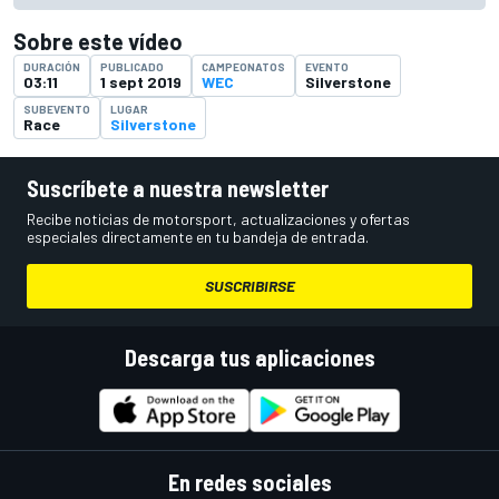
Sobre este vídeo
DURACIÓN
PUBLICADO
CAMPEONATOS
EVENTO
03:11
1 sept 2019
WEC
Silverstone
SUBEVENTO
LUGAR
Race
Silverstone
Suscríbete a nuestra newsletter
Recibe noticias de motorsport, actualizaciones y ofertas
especiales directamente en tu bandeja de entrada.
SUSCRIBIRSE
Descarga tus aplicaciones
En redes sociales