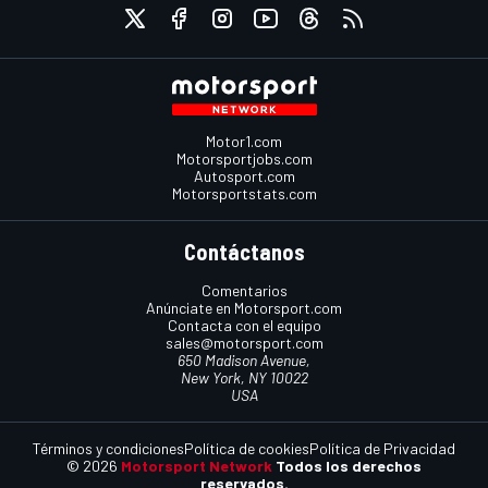
Motor1.com
Motorsportjobs.com
Autosport.com
Motorsportstats.com
Contáctanos
Comentarios
Anúnciate en Motorsport.com
Contacta con el equipo
sales@motorsport.com
650 Madison Avenue,
New York, NY 10022
USA
Términos y condiciones
Política de cookies
Política de Privacidad
© 2026
Motorsport Network
Todos los derechos
reservados.