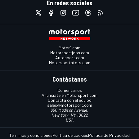
En redes sociales
Motor1.com
Motorsportjobs.com
Autosport.com
Motorsportstats.com
Contáctanos
Comentarios
Anúnciate en Motorsport.com
Contacta con el equipo
sales@motorsport.com
650 Madison Avenue,
New York, NY 10022
USA
Términos y condiciones
Política de cookies
Política de Privacidad