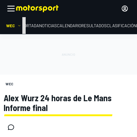
WEC
PORTADA
NOTICIAS
CALENDARIO
RESULTADOS
CLASIFICACIÓN
WEC
Alex Wurz 24 horas de Le Mans
Informe final