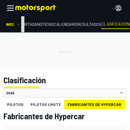
CLASIFICACIÓN
WEC
PORTADA
NOTICIAS
CALENDARIO
RESULTADOS
Clasificación
PILOTOS
PILOTOS LMGT3
FABRICANTES DE HYPERCAR
Fabricantes de Hypercar