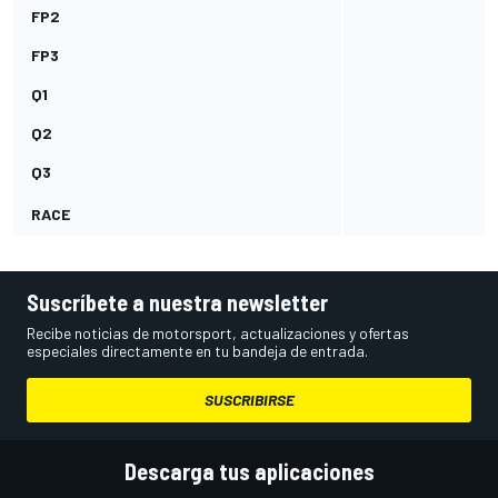
FP2
FP3
Q1
Q2
Q3
RACE
Suscríbete a nuestra newsletter
Recibe noticias de motorsport, actualizaciones y ofertas
especiales directamente en tu bandeja de entrada.
SUSCRIBIRSE
Descarga tus aplicaciones