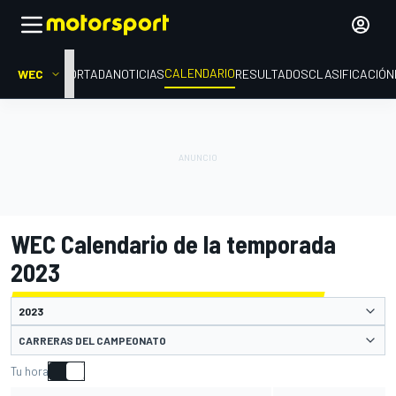
CALENDARIO
WEC
PORTADA
NOTICIAS
RESULTADOS
CLASIFICACIÓN
WEC Calendario de la temporada
2023
CARRERAS DEL CAMPEONATO
Tu hora