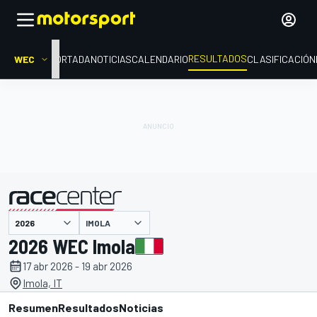
RESULTADOS
WEC
PORTADA
NOTICIAS
CALENDARIO
CLASIFICACIÓN
IMOLA
presentado por
2026 WEC Imola
17 abr 2026 - 19 abr 2026
Imola, IT
Resumen
Resultados
Noticias