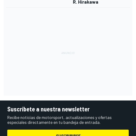
R. Hirakawa
Suscríbete a nuestra newsletter
Recibe noticias de motorsport, actualizaciones y ofertas
especiales directamente en tu bandeja de entrada.
SUSCRIBIRSE