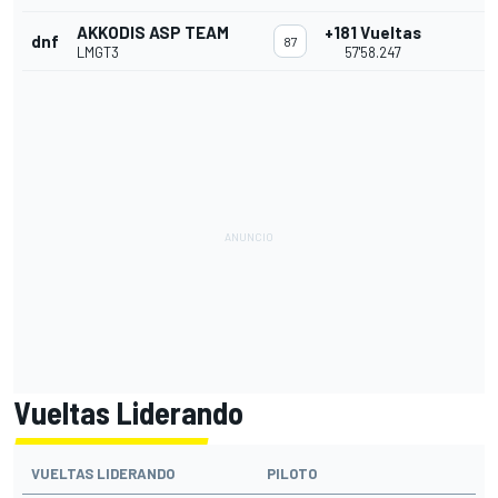
AKKODIS ASP TEAM
+181 Vueltas
dnf
87
LMGT3
57'58.247
Vueltas Liderando
VUELTAS LIDERANDO
PILOTO