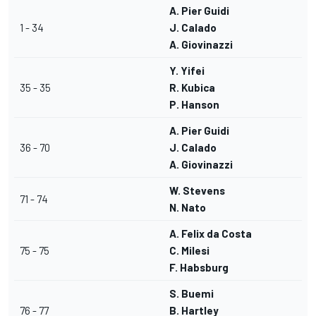
A. Pier Guidi
1 - 34
J. Calado
A. Giovinazzi
Y. Yifei
35 - 35
R. Kubica
P. Hanson
A. Pier Guidi
36 - 70
J. Calado
A. Giovinazzi
W. Stevens
71 - 74
N. Nato
A. Felix da Costa
75 - 75
C. Milesi
F. Habsburg
S. Buemi
76 - 77
B. Hartley