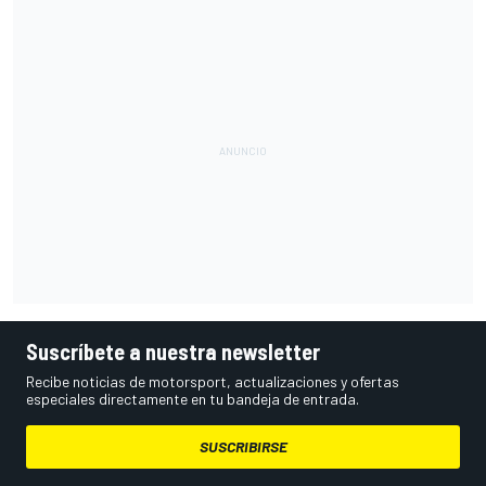
Suscríbete a nuestra newsletter
Recibe noticias de motorsport, actualizaciones y ofertas
especiales directamente en tu bandeja de entrada.
SUSCRIBIRSE