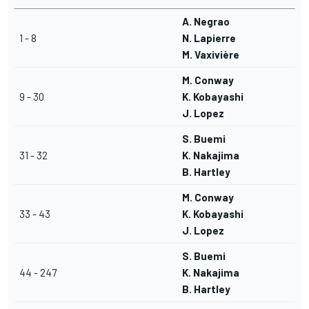
A. Negrao
1 - 8
N. Lapierre
M. Vaxivière
M. Conway
9 - 30
K. Kobayashi
J. Lopez
S. Buemi
31 - 32
K. Nakajima
B. Hartley
M. Conway
33 - 43
K. Kobayashi
J. Lopez
S. Buemi
44 - 247
K. Nakajima
B. Hartley