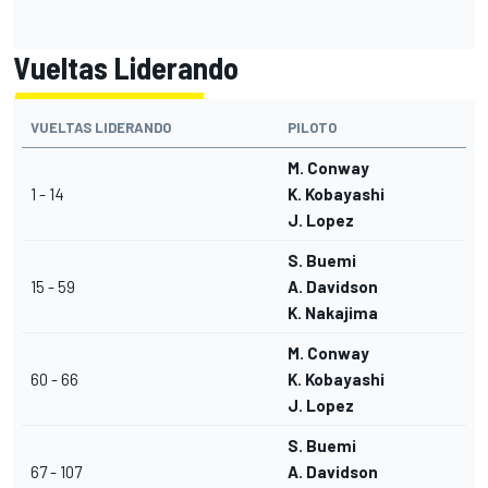
Vueltas Liderando
VUELTAS LIDERANDO
PILOTO
M. Conway
1 - 14
K. Kobayashi
J. Lopez
S. Buemi
15 - 59
A. Davidson
K. Nakajima
M. Conway
60 - 66
K. Kobayashi
J. Lopez
S. Buemi
67 - 107
A. Davidson