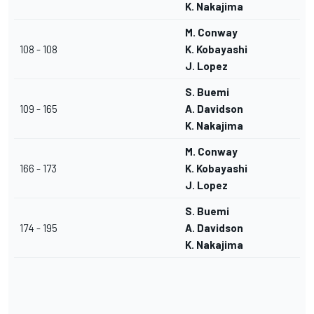
K. Nakajima
M. Conway
108 - 108
K. Kobayashi
J. Lopez
S. Buemi
109 - 165
A. Davidson
K. Nakajima
M. Conway
166 - 173
K. Kobayashi
J. Lopez
S. Buemi
174 - 195
A. Davidson
K. Nakajima