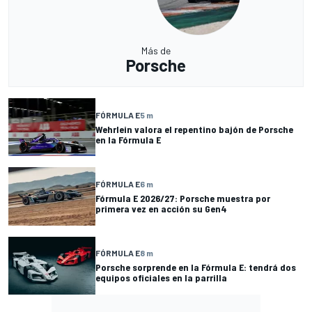
Más de
Porsche
FÓRMULA E
5 m
Wehrlein valora el repentino bajón de Porsche
en la Fórmula E
FÓRMULA E
6 m
Fórmula E 2026/27: Porsche muestra por
primera vez en acción su Gen4
FÓRMULA E
8 m
Porsche sorprende en la Fórmula E: tendrá dos
equipos oficiales en la parrilla