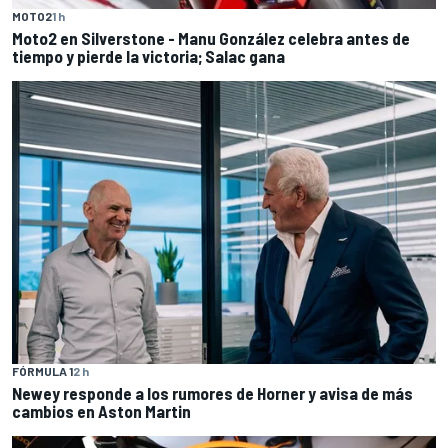
MOTO2
1 h
Moto2 en Silverstone - Manu González celebra antes de
tiempo y pierde la victoria; Salac gana
FÓRMULA 1
2 h
Newey responde a los rumores de Horner y avisa de más
cambios en Aston Martin