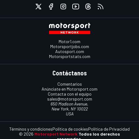
Motor1.com
Motorsportjobs.com
Autosport.com
Motorsportstats.com
Contáctanos
Comentarios
Anúnciate en Motorsport.com
Contacta con el equipo
sales@motorsport.com
650 Madison Avenue,
New York, NY 10022
USA
Términos y condiciones
Política de cookies
Política de Privacidad
© 2026
Motorsport Network
Todos los derechos
reservados.