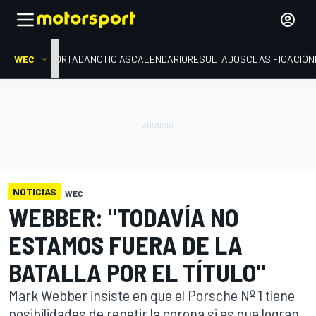
WEC
PORTADA
NOTICIAS
CALENDARIO
RESULTADOS
CLASIFICACIÓN
NOTICIAS
WEC
WEBBER: "TODAVÍA NO
ESTAMOS FUERA DE LA
BATALLA POR EL TÍTULO"
Mark Webber insiste en que el Porsche Nº 1 tiene
posibilidades de repetir la corona si es que logran