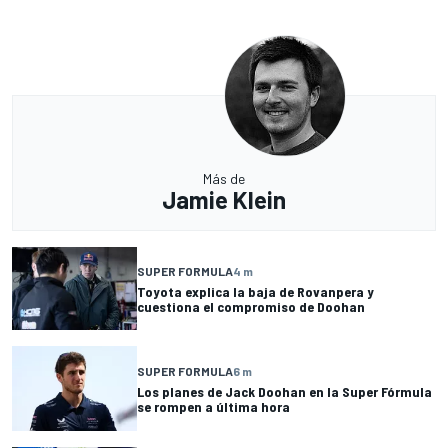
Más de
Jamie Klein
SUPER FORMULA
4 m
Toyota explica la baja de Rovanpera y
cuestiona el compromiso de Doohan
SUPER FORMULA
6 m
Los planes de Jack Doohan en la Super Fórmula
se rompen a última hora