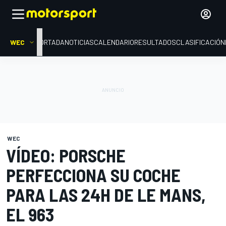
WEC
PORTADA
NOTICIAS
CALENDARIO
RESULTADOS
CLASIFICACIÓN
WEC
VÍDEO: PORSCHE
PERFECCIONA SU COCHE
PARA LAS 24H DE LE MANS,
EL 963