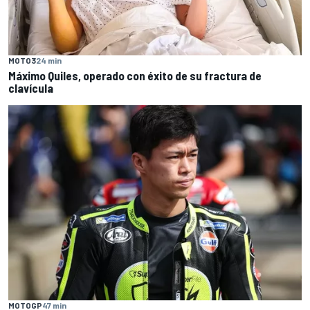
MOTO3
24 min
Máximo Quiles, operado con éxito de su fractura de
clavícula
MOTOGP
47 min