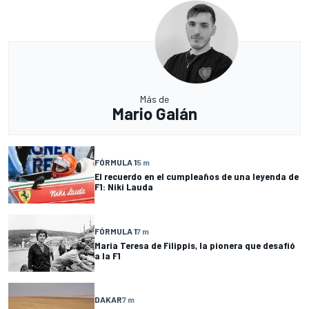
Más de
Mario Galán
FÓRMULA 1
5 m
El recuerdo en el cumpleaños de una leyenda de
F1: Niki Lauda
FÓRMULA 1
7 m
Maria Teresa de Filippis, la pionera que desafió
a la F1
DAKAR
7 m