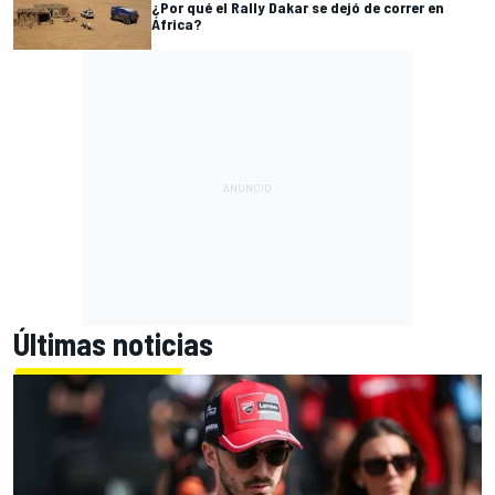
¿Por qué el Rally Dakar se dejó de correr en
África?
Últimas noticias