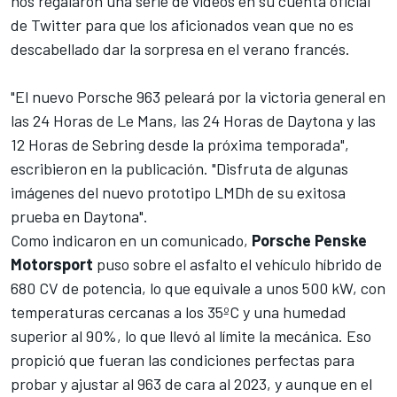
nos regalaron una serie de vídeos en su cuenta oficial
de Twitter para que los aficionados vean que no es
descabellado dar la sorpresa en el verano francés.
"El nuevo Porsche 963 peleará por la victoria general en
las 24 Horas de Le Mans, las 24 Horas de Daytona y las
12 Horas de Sebring desde la próxima temporada",
escribieron en la publicación. "Disfruta de algunas
imágenes del nuevo prototipo LMDh de su exitosa
prueba en Daytona".
Como indicaron en un comunicado,
Porsche Penske
Motorsport
puso sobre el asfalto el vehículo híbrido de
680 CV de potencia, lo que equivale a unos 500 kW, con
temperaturas cercanas a los 35ºC y una humedad
superior al 90%, lo que llevó al límite la mecánica. Eso
propició que fueran las condiciones perfectas para
probar y ajustar al 963 de cara al 2023, y aunque en el