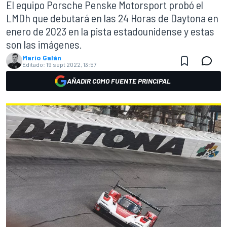
El equipo Porsche Penske Motorsport probó el
LMDh que debutará en las 24 Horas de Daytona en
enero de 2023 en la pista estadounidense y estas
son las imágenes.
Mario Galán
Editado:
19 sept 2022, 13:57
AÑADIR COMO FUENTE PRINCIPAL