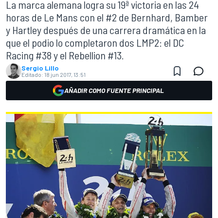
La marca alemana logra su 19ª victoria en las 24
horas de Le Mans con el #2 de Bernhard, Bamber
y Hartley después de una carrera dramática en la
que el podio lo completaron dos LMP2: el DC
Racing #38 y el Rebellion #13.
Sergio Lillo
Editado:
18 jun 2017, 13:51
AÑADIR COMO FUENTE PRINCIPAL