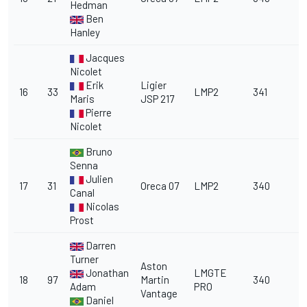
Hedman
Ben
Hanley
Jacques
Nicolet
Erik
Ligier
16
33
LMP2
341
Maris
JSP 217
Pierre
Nicolet
Bruno
Senna
Julien
17
31
Oreca 07
LMP2
340
Canal
Nicolas
Prost
Darren
Turner
Aston
Jonathan
LMGTE
18
97
Martin
340
Adam
PRO
Vantage
Daniel