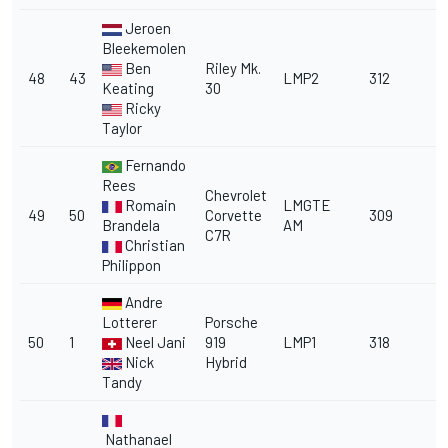
Jeroen
Bleekemolen
Ben
Riley Mk.
48
43
LMP2
312
Keating
30
Ricky
Taylor
Fernando
Rees
Chevrolet
Romain
LMGTE
49
50
Corvette
309
Brandela
AM
C7R
Christian
Philippon
Andre
Lotterer
Porsche
50
1
Neel Jani
919
LMP1
318
Nick
Hybrid
Tandy
Nathanael