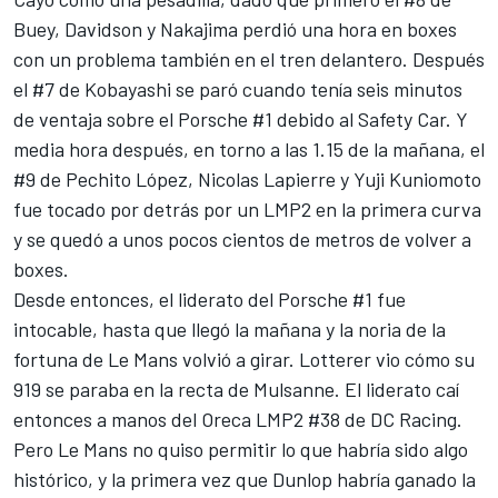
Buey, Davidson y Nakajima perdió una hora en boxes
con un problema también en el tren delantero. Después
el #7 de Kobayashi se paró cuando tenía seis minutos
de ventaja sobre el Porsche #1 debido al Safety Car. Y
media hora después, en torno a las 1.15 de la mañana, el
#9 de Pechito López, Nicolas Lapierre y Yuji Kuniomoto
fue tocado por detrás por un LMP2 en la primera curva
y se quedó a unos pocos cientos de metros de volver a
boxes.
Desde entonces, el liderato del Porsche #1 fue
intocable, hasta que llegó la mañana y la noria de la
fortuna de Le Mans volvió a girar. Lotterer vio cómo su
919 se paraba en la recta de Mulsanne. El liderato caí
entonces a manos del Oreca LMP2 #38 de DC Racing.
Pero Le Mans no quiso permitir lo que habría sido algo
histórico, y la primera vez que Dunlop habría ganado la