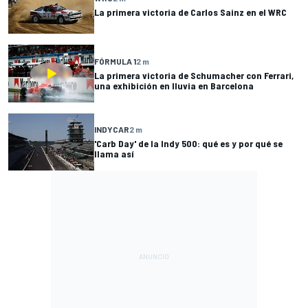
La primera victoria de Carlos Sainz en el WRC
FÓRMULA 1
2 m
La primera victoria de Schumacher con Ferrari,
una exhibición en lluvia en Barcelona
INDYCAR
2 m
'Carb Day' de la Indy 500: qué es y por qué se
llama así