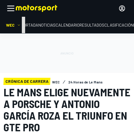
WEC
PORTADA
NOTICIAS
CALENDARIO
RESULTADOS
CLASIFICACIÓN
CRÓNICA DE CARRERA
WEC
24 Horas de Le Mans
LE MANS ELIGE NUEVAMENTE
A PORSCHE Y ANTONIO
GARCÍA ROZA EL TRIUNFO EN
GTE PRO