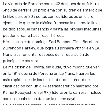
La victoria de Porsche con el #2 después de sufrir tras
3h30 de carrera un problema con su tren delantero que
le hizo perder 20 vueltas con los líderes es un claro
ejemplo de que en la clásica francesa la noche, la lluvia,
los doblados, el cansancio y hasta las propias máquinas
pueden crear o hacer caer héroes.
Héroes son este domingo Earl Bamber, Timo Bernhard
y Brendon Hartley, que logra su primera victoria en Le
Mans tras remontar después de la reparación de
principio de carrera.
La maldición de Toyota, sin duda, tuvo mucho que ver
en la 19ª victoria de Porsche en Le Mans. Fueron los
más rápidos desde los test, batieron el récord de
clasificación con un 3:14 estrastosférico marcado por
Kamui Kobayashi en el #7 y lideraron la carrera, incluso
con dos coches, hasta que la noche cayó.
Cayó como una pesadilla, dado que primero el #8 de