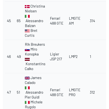
Christina
Nielsen
Ferrari
LMGTE
45
65
Alessandro
314
488 GTE
AM
Balzan
Bret
Curtis
Rik Breukers
Miro
Konopka
Ligier
46
49
LMP2
1
JSP 217
Konstantins
Calko
James
Calado
Ferrari
LMGTE
47
51
Alessandro
312
488 GTE
PRO
Pier Guidi
Michele
Rugolo