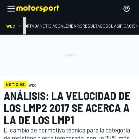
WEC
PORTADA
NOTICIAS
CALENDARIO
RESULTADOS
CLASIFICACIÓN
NOTICIAS
WEC
ANÁLISIS: LA VELOCIDAD DE
LOS LMP2 2017 SE ACERCA A
LA DE LOS LMP1
El cambio de normativa técnica para la categoría
de resistencia esta temporada, con un 25% más