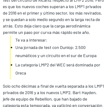
test del circuito de Alcañiz respecto al LMP2 2016. Pero
es que los nuevos coches superan a los LMP1 privados
de 2016 en el primer y último sector, los más revirados,
y se quedan a solo medio segundo en la larga recta de
atrás. Esto deja claro que la carga aerodinámica
permite un paso por curva más rápido este año.
Te va a interesar:
Una jornada de test con Dunlop: 2.500
neumáticos y un circuito en el sur de Europa
La categoría LMP2 del WEC será dominada por
Oreca
Solo ocho décimas a final de vuelta separada a los LMP1
privados de 2016 y a los nuevos LMP2. Bart Hayden,
jefe de equipo de Rebellion, que
han bajado de
categoría esta temporada
, ya vaticinó en conversación