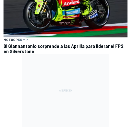
MOTOGP
56 min
Di Giannantonio sorprende a las Aprilia para liderar el FP2
en Silverstone