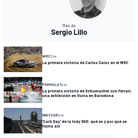
Más de
Sergio Lillo
WRC
2 m
La primera victoria de Carlos Sainz en el WRC
FÓRMULA 1
2 m
La primera victoria de Schumacher con Ferrari,
una exhibición en lluvia en Barcelona
INDYCAR
2 m
'Carb Day' de la Indy 500: qué es y por qué se
llama así