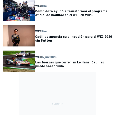
WEC
8 m
Cómo Jota ayudó a transformar el programa
oficial de Cadillac en el WEC en 2025
WEC
8 m
Cadillac anuncia su alineación para el WEC 2026
sin Button
WEC
4 jun 2025
Las fuerzas que corren en Le Mans: Cadillac
puede hacer ruido