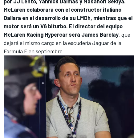
por JJ Lehto, Yannick Dalmas y Masanori Sekiya.
McLaren colaborará con el constructor italiano
Dallara en el desarrollo de su LMDh, mientras que el
motor será un V6 biturbo. El director del equipo
McLaren Racing Hypercar será James Barclay
, que
dejará el mismo cargo en la escudería Jaguar de la
Fórmula E
en septiembre.