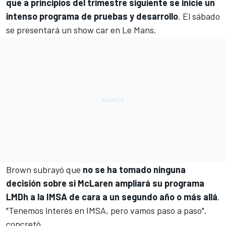
que a principios del trimestre siguiente se inicie un
intenso programa de pruebas y desarrollo
. El sábado
se presentará un show car en Le Mans.
Brown subrayó que
no se ha tomado ninguna
decisión sobre si McLaren ampliará su programa
LMDh a la
IMSA
de cara a un segundo año o más allá
.
"Tenemos interés en IMSA, pero vamos paso a paso",
concretó.