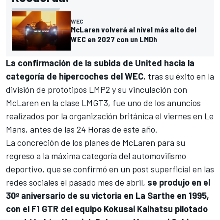
WEC
McLaren volverá al nivel más alto del
WEC en 2027 con un LMDh
La confirmación de la subida de United hacia la
categoría de hipercoches del WEC
, tras su éxito en la
división de prototipos LMP2 y su vinculación con
McLaren en la clase LMGT3, fue uno de los anuncios
realizados por la organización británica el viernes en
Le
Mans
, antes de las 24 Horas de este año.
La concreción de los planes de McLaren para su
regreso a la máxima categoría del automovilismo
deportivo, que se confirmó en un post superficial en las
redes sociales el pasado mes de abril,
se produjo en el
30º aniversario de su victoria en La Sarthe en 1995,
con el F1 GTR del equipo Kokusai Kaihatsu pilotado