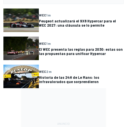
WEC
1 m
Peugeot actualizará el 9X8 Hypercar para el
WEC 2027: una cláusula se lo permite
WEC
1 m
El WEC presenta las reglas para 2030: estas son
las propuestas para unificar Hypercar
WEC
2 m
Historia de las 24H de Le Mans: los
infravalorados que sorprendieron