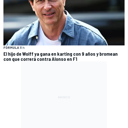
FÓRMULA 1
1 h
El hijo de Wolff ya gana en karting con 9 años y bromean
con que correrá contra Alonso en F1