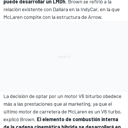
puede desarrollar un LMDh
. Brown se refirió a la
relación existente con Dallara en la
IndyCar
, en la que
McLaren compite con la estructura de Arrow.
La decisión de optar por un motor V6 biturbo obedece
más a las prestaciones que al marketing, ya que el
último motor de carretera de McLaren es un V6 turbo,
explicó Brown.
El elemento de combustión interna
de la cadena cinemática híbrida se desarrollará en