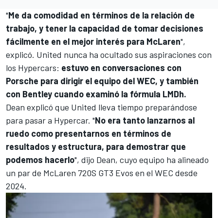
"
Me da comodidad en términos de la relación de
trabajo, y tener la capacidad de tomar decisiones
fácilmente en el mejor interés para McLaren
",
explicó. United nunca ha ocultado sus aspiraciones con
los Hypercars:
estuvo en conversaciones con
Porsche para dirigir el equipo del WEC, y también
con Bentley cuando examinó la fórmula LMDh.
Dean explicó que United lleva tiempo preparándose
para pasar a Hypercar. "
No era tanto lanzarnos al
ruedo como presentarnos en términos de
resultados y estructura, para demostrar que
podemos hacerlo
", dijo Dean, cuyo equipo ha alineado
un par de McLaren 720S GT3 Evos en el WEC desde
2024.