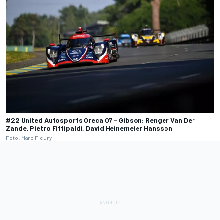
#22 United Autosports Oreca 07 - Gibson: Renger Van Der
Zande, Pietro Fittipaldi, David Heinemeier Hansson
Foto: Marc Fleury