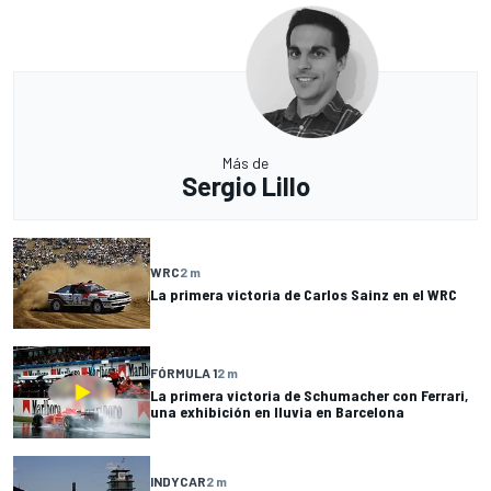
Más de
Sergio Lillo
WRC
2 m
La primera victoria de Carlos Sainz en el WRC
FÓRMULA 1
2 m
La primera victoria de Schumacher con Ferrari,
una exhibición en lluvia en Barcelona
INDYCAR
2 m