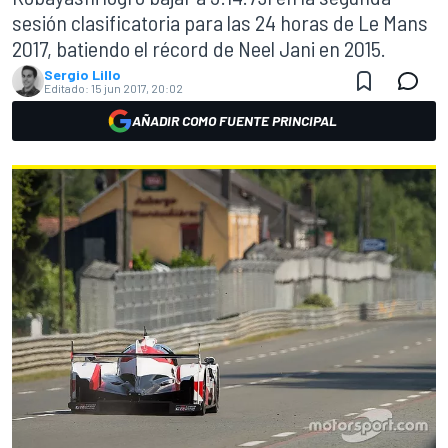
sesión clasificatoria para las 24 horas de Le Mans
2017, batiendo el récord de Neel Jani en 2015.
Sergio Lillo
Editado:
15 jun 2017, 20:02
AÑADIR COMO FUENTE PRINCIPAL