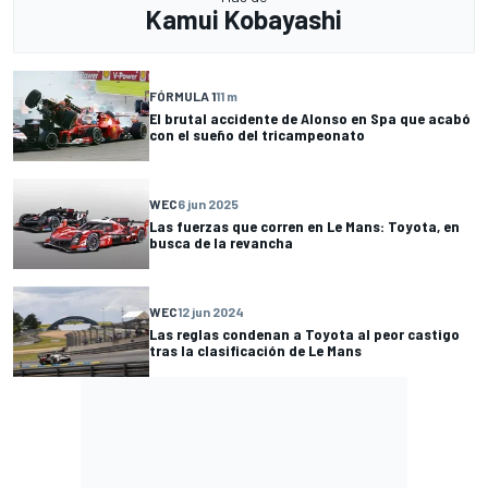
Kamui Kobayashi
FÓRMULA 1
11 m
El brutal accidente de Alonso en Spa que acabó
con el sueño del tricampeonato
WEC
6 jun 2025
Las fuerzas que corren en Le Mans: Toyota, en
busca de la revancha
WEC
12 jun 2024
Las reglas condenan a Toyota al peor castigo
tras la clasificación de Le Mans