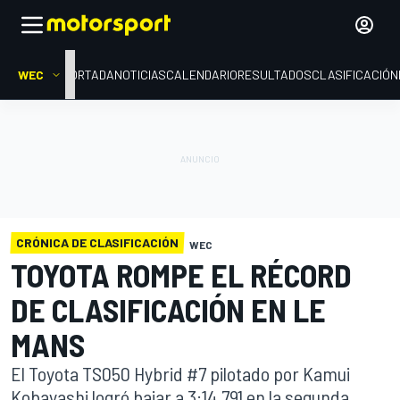
WEC
PORTADA
NOTICIAS
CALENDARIO
RESULTADOS
CLASIFICACIÓN
CRÓNICA DE CLASIFICACIÓN
WEC
TOYOTA ROMPE EL RÉCORD
DE CLASIFICACIÓN EN LE
MANS
El Toyota TS050 Hybrid #7 pilotado por Kamui
Kobayashi logró bajar a 3:14.791 en la segunda