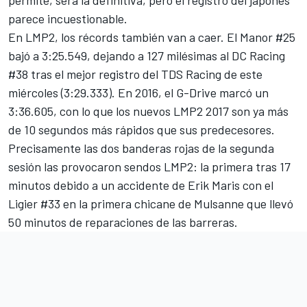
permite, será la definitiva, pero el registro del japonés
parece incuestionable.
En LMP2, los récords también van a caer. El Manor #25
bajó a 3:25.549, dejando a 127 milésimas al DC Racing
#38 tras el mejor registro del TDS Racing de este
miércoles (3:29.333). En 2016, el G-Drive marcó un
3:36.605, con lo que los nuevos LMP2 2017 son ya más
de 10 segundos más rápidos que sus predecesores.
Precisamente las dos banderas rojas de la segunda
sesión las provocaron sendos LMP2: la primera tras 17
minutos debido a un accidente de Erik Maris con el
Ligier #33 en la primera chicane de Mulsanne que llevó
50 minutos de reparaciones de las barreras.