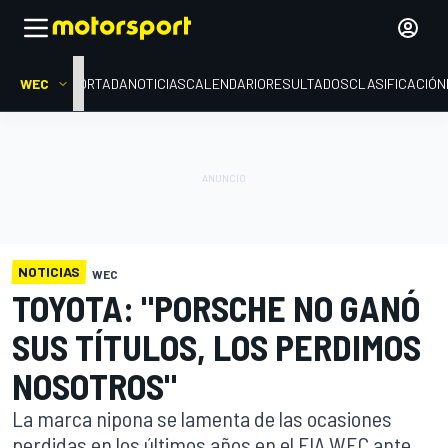
WEC
PORTADA
NOTICIAS
CALENDARIO
RESULTADOS
CLASIFICACIÓN
NOTICIAS
WEC
TOYOTA: "PORSCHE NO GANÓ
SUS TÍTULOS, LOS PERDIMOS
NOSOTROS"
La marca nipona se lamenta de las ocasiones
perdidas en los últimos años en el FIA WEC ante