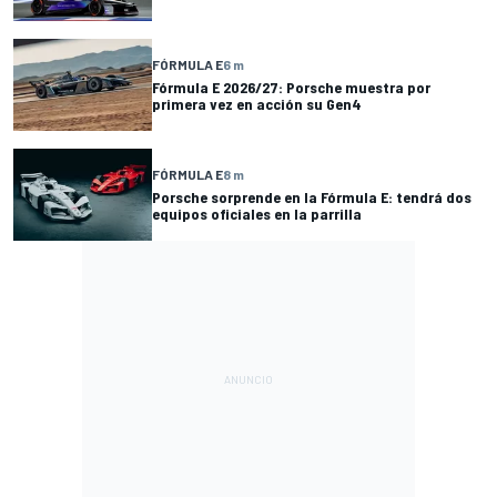
FÓRMULA E
6 m
Fórmula E 2026/27: Porsche muestra por
primera vez en acción su Gen4
FÓRMULA E
8 m
Porsche sorprende en la Fórmula E: tendrá dos
equipos oficiales en la parrilla