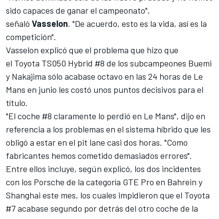
sido capaces de ganar el campeonato",
señaló
Vasselon
. "De acuerdo, esto es la vida, así es la
competición".
Vasselon explicó que el problema que hizo que
el Toyota TS050 Hybrid #8 de los subcampeones Buemi
y Nakajima sólo
acabase octavo en las 24 horas de Le
Mans
en junio les costó unos puntos decisivos para el
título.
"El coche #8 claramente lo perdió en Le Mans", dijo en
referencia a los problemas en el sistema híbrido que les
obligó a estar en el pit lane casi dos horas. "Como
fabricantes hemos cometido demasiados errores".
Entre ellos incluye, según explicó, los dos incidentes
con los Porsche de la categoría GTE Pro en Bahrein y
Shanghai este mes, los cuales impidieron que el Toyota
#7 acabase segundo por detrás del otro coche de la