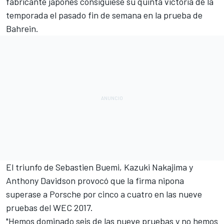
fabricante japonés consiguiese su
quinta victoria de la
temporada
el pasado fin de semana en la prueba de
Bahrein.
El triunfo de Sebastien Buemi, Kazuki Nakajima y
Anthony Davidson provocó que la firma nipona
superase a Porsche por cinco a cuatro en las nueve
pruebas del
WEC 2017
.
"Hemos dominado seis de las nueve pruebas y no hemos