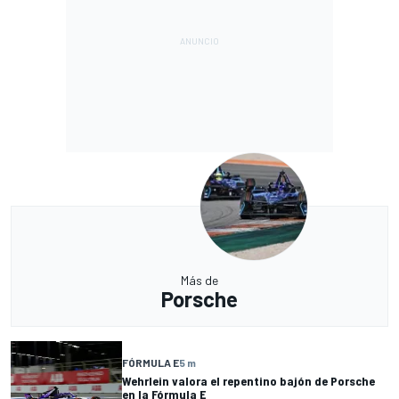
Más de
Porsche
FÓRMULA E
5 m
Wehrlein valora el repentino bajón de Porsche
en la Fórmula E