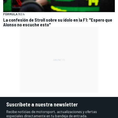
FÓRMULA 1
12 h
La confesión de Stroll sobre su ídolo en la F1: "Espero que
Alonso no escuche esto"
Suscríbete a nuestra newsletter
Recibe noticias de motorsport, actualizaciones y ofertas
especiales directamente en tu bandeja de entrada.