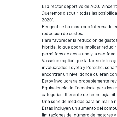
El director deportivo de ACO, Vincent
Queremos discutir todas las posibili
2020".
Peugeot se ha mostrado interesado e
reducción de costes.
Para favorecer la reducción de gastos,
híbrida, lo que podría implicar reduc
permitidos de dos a uno y la cantidad
Vasselon explicó que la tarea de los 
involucrados Toyota y Porsche, sería
MÁS CATEGORÍAS
encontrar un nivel donde quieran com
Estoy involucraría probablemente re
Equivalencia de Tecnología para los c
categorías diferente de tecnología híb
Una serie de medidas para animar a n
Estas incluyen un aumento del combust
limitaciones del número de motores 