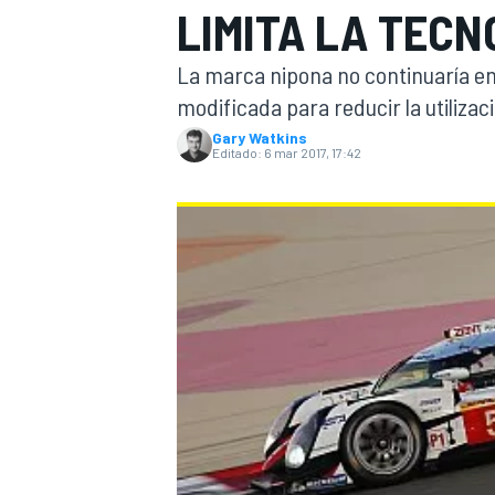
LIMITA LA TECN
INDYCAR
WRC
La marca nipona no continuaría en 
modificada para reducir la utilizaci
Gary Watkins
Editado:
6 mar 2017, 17:42
WEC
FÓRMULA E