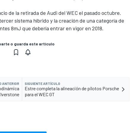
cio de la
retirada de Audi del WEC
el pasado octubre.
ercer sistema híbrido y la creación de una categoría de
ntes 8mJ que debería entrar en vigor en 2018.
rte o guarda este artículo
O ANTERIOR
SIGUIENTE ARTÍCULO
rodinámica
Estre completa la alineación de pilotos Porsche
ilverstone
para el WEC GT