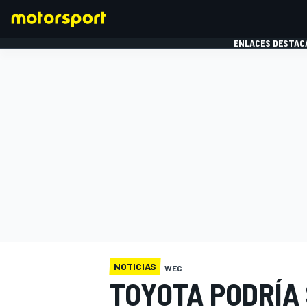
ENLACES DESTAC
FÓRMULA 1
MOTOG
NOTICIAS
WEC
TOYOTA PODRÍA 