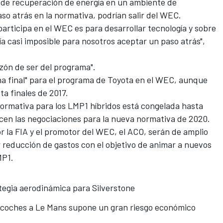
 de recuperación de energía en un ambiente de
aso atrás en la normativa, podrían salir del WEC.
participa en el WEC
es para desarrollar tecnología y sobre
ría casi imposible para nosotros aceptar un paso atrás",
azón de ser del programa".
ha final" para el programa de Toyota en el WEC, aunque
ta finales de 2017.
normativa para los LMP1 híbridos está congelada hasta
ncen las negociaciones para la nueva normativa de 2020.
r la FIA y
el promotor del WEC, el ACO
, serán de amplio
 reducción de gastos con el objetivo de animar a nuevos
MP1.
tegia aerodinámica para Silverstone
s coches a Le Mans supone un gran riesgo económico