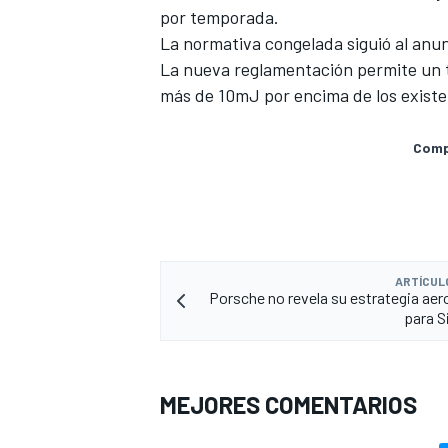
por temporada.
La normativa congelada siguió al anun
La nueva reglamentación
permite un t
más de 10mJ por encima de los existe
Compa
ARTÍCUL
Porsche no revela su estrategia ae
para S
MEJORES COMENTARIOS