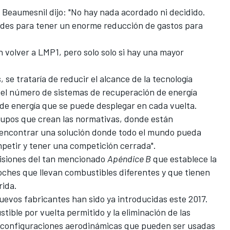
 Beaumesnil dijo: "No hay nada acordado ni decidido.
dades para tener un enorme reducción de gastos para
n volver a LMP1
, pero solo solo si hay una mayor
 se trataría de reducir el alcance de la tecnología
ir el número de sistemas de recuperación de energía
 de energía que se puede desplegar en cada vuelta.
grupos que crean las normativas, donde están
 "encontrar una solución donde todo el mundo pueda
petir y tener una competición cerrada".
visiones del tan mencionado
Apéndice B
que establece la
oches que llevan combustibles diferentes y que tienen
rida.
uevos fabricantes han sido ya introducidas este 2017.
ible por vuelta permitido y la eliminación de las
y configuraciones aerodinámicas que pueden ser usadas