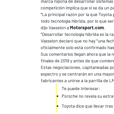
marca nipona de desarrollar sistemas
competición implica que si se da un p
"La principal razón por la que
Toyota 
todo tecnología híbrida, por lo que se
dijo Vasselon a
Motorsport.com
.
"Desarrollar tecnología híbrida es la r
Vasselon declaró que no hay "una fec
oficialmente solo está confirmado has
Sus comentarios llegan ahora que la 
finales de 2019 y antes de que comie
Estas negociaciones, capitaneadas po
espectro y se centrarán en una mayor
fabricantes a unirse a la parrilla de L
Te puede interesar:
Porsche no revela su estra
Toyota dice que llevar tre