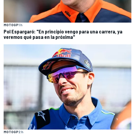
MOTOGP
1 h
Pol Espargaró: "En principio vengo para una carrera, ya
veremos qué pasa en la próxima"
MOTOGP
2 h