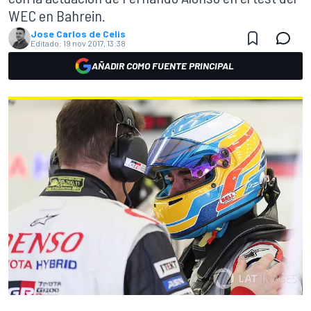
WEC en Bahrein.
Jose Carlos de Celis
Editado:
19 nov 2017, 13:38
AÑADIR COMO FUENTE PRINCIPAL