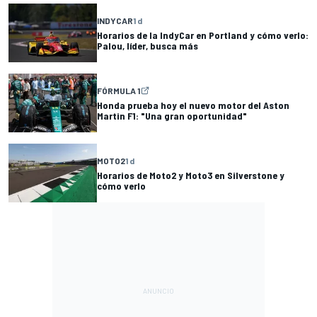
INDYCAR
1 d
Horarios de la IndyCar en Portland y cómo verlo:
Palou, líder, busca más
FÓRMULA 1
Honda prueba hoy el nuevo motor del Aston
Martin F1: "Una gran oportunidad"
MOTO2
1 d
Horarios de Moto2 y Moto3 en Silverstone y
cómo verlo