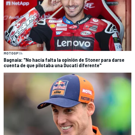
MOTOGP
1 h
Bagnaia: "No hacía falta la opinión de Stoner para darse
cuenta de que pilotaba una Ducati diferente"