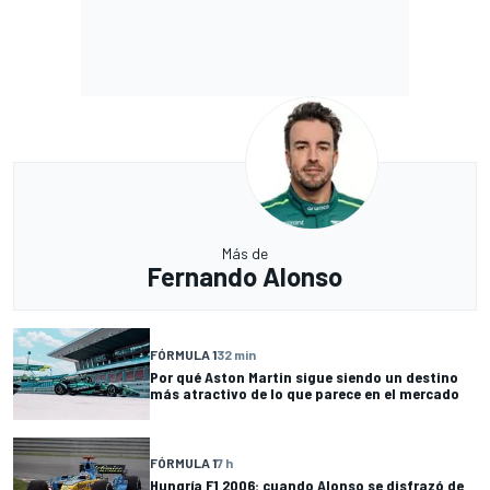
Más de
Fernando Alonso
FÓRMULA 1
32 min
Por qué Aston Martin sigue siendo un destino
más atractivo de lo que parece en el mercado
FÓRMULA 1
7 h
Hungría F1 2006: cuando Alonso se disfrazó de