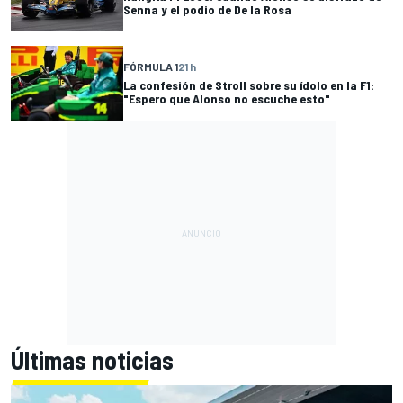
Senna y el podio de De la Rosa
FÓRMULA 1
21 h
La confesión de Stroll sobre su ídolo en la F1:
"Espero que Alonso no escuche esto"
Últimas noticias