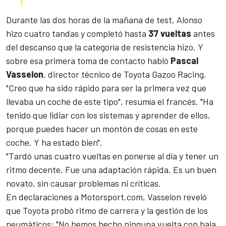
Durante las dos horas de la mañana de test, Alonso
hizo cuatro tandas y completó hasta
37 vueltas
antes
del descanso que la categoría de resistencia hizo. Y
sobre esa primera toma de contacto habló
Pascal
Vasselon
, director técnico de Toyota Gazoo Racing.
"Creo que ha sido rápido para ser la primera vez que
llevaba un coche de este tipo", resumía el francés. "Ha
tenido que lidiar con los sistemas y aprender de ellos,
porque puedes hacer un montón de cosas en este
coche. Y ha estado bien".
"Tardó unas cuatro vueltas en ponerse al día y tener un
ritmo decente. Fue una adaptación rápida. Es un buen
novato, sin causar problemas ni críticas.
En declaraciones a
Motorsport.com
, Vasselon reveló
que Toyota probó ritmo de carrera y la gestión de los
neumáticos: "No hemos hecho ninguna vuelta con baja