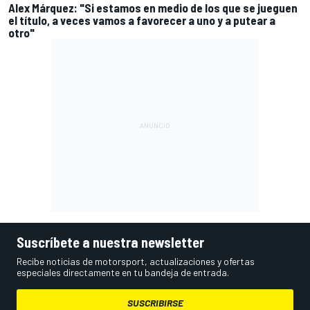
Alex Márquez: "Si estamos en medio de los que se jueguen
el título, a veces vamos a favorecer a uno y a putear a
otro"
Suscríbete a nuestra newsletter
Recibe noticias de motorsport, actualizaciones y ofertas
especiales directamente en tu bandeja de entrada.
SUSCRIBIRSE