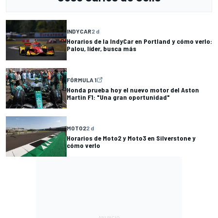
INDYCAR
2 d
Horarios de la IndyCar en Portland y cómo verlo:
Palou, líder, busca más
FÓRMULA 1
Honda prueba hoy el nuevo motor del Aston
Martin F1: "Una gran oportunidad"
MOTO2
2 d
Horarios de Moto2 y Moto3 en Silverstone y
cómo verlo