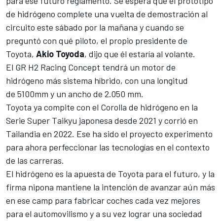
para ese futuro reglamento. Se espera que el prototipo
de hidrógeno complete una vuelta de demostración al
circuito este sábado por la mañana y cuando se
preguntó con qué piloto, el propio presidente de
Toyota,
Akio Toyoda
, dijo que él estaría al volante.
El GR H2 Racing Concept tendrá un motor de
hidrógeno más sistema híbrido, con una longitud
de 5100mm y un ancho de 2.050 mm.
Toyota ya compite con el Corolla de hidrógeno en la
Serie Super Taikyu japonesa desde 2021 y corrió en
Tailandia en 2022. Ese ha sido el proyecto experimento
para ahora perfeccionar las tecnologías en el contexto
de las carreras.
El hidrógeno es la apuesta de Toyota para el futuro, y la
firma nipona mantiene la intención de avanzar aún más
en ese camp para fabricar coches cada vez mejores
para el automovilismo y a su vez lograr una sociedad