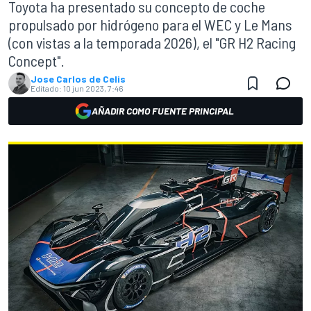
Toyota ha presentado su concepto de coche
propulsado por hidrógeno para el WEC y Le Mans
(con vistas a la temporada 2026), el "GR H2 Racing
Concept".
Jose Carlos de Celis
Editado:
10 jun 2023, 7:46
AÑADIR COMO FUENTE PRINCIPAL