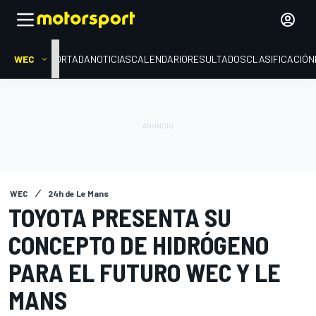
WEC
PORTADA
NOTICIAS
CALENDARIO
RESULTADOS
CLASIFICACIÓN
WEC
24h de Le Mans
TOYOTA PRESENTA SU
CONCEPTO DE HIDRÓGENO
PARA EL FUTURO WEC Y LE
MANS