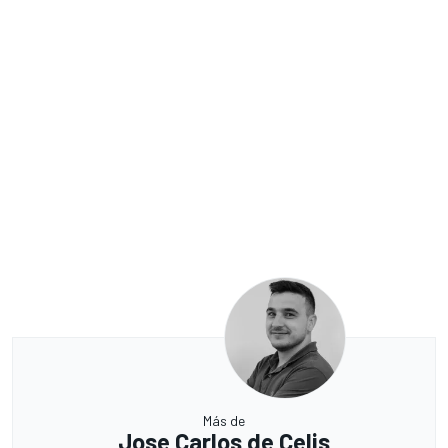
Más de
Jose Carlos de Celis