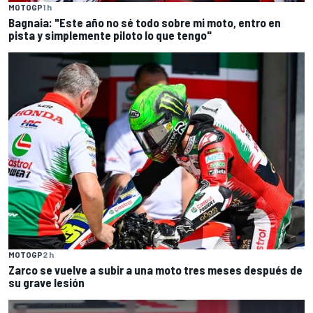
MOTOGP
1 h
Bagnaia: "Este año no sé todo sobre mi moto, entro en
pista y simplemente piloto lo que tengo"
MOTOGP
2 h
Zarco se vuelve a subir a una moto tres meses después de
su grave lesión