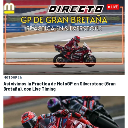
MOTOGP
2 h
Así vivimos la Práctica de MotoGP en Silverstone (Gran
Bretaña), con Live Timing