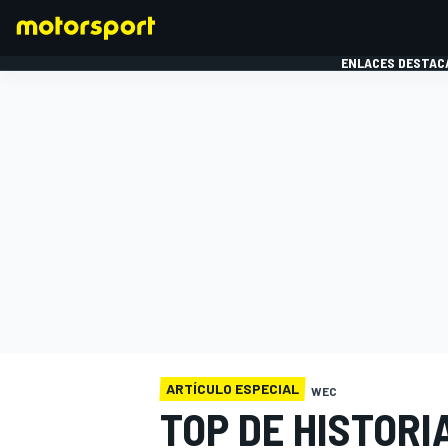
ENLACES DESTAC
FÓRMULA 1
MOTOG
ARTÍCULO ESPECIAL
WEC
TOP DE HISTORI