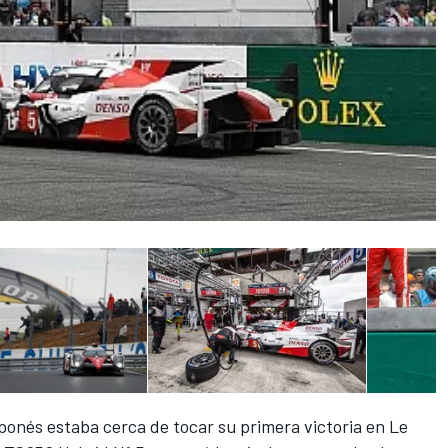
japonés estaba cerca de tocar su primera victoria en Le