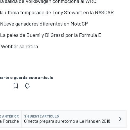
, la salida de Volkswagen conmociona al WRC
, la última temporada de Tony Stewart en la NASCAR
8: Nueve ganadores diferentes en MotoGP
 La pelea de Buemi y Di Grassi por la Fórmula E
, Webber se retira
rte o guarda este artículo
O ANTERIOR
SIGUIENTE ARTÍCULO
 a Porsche
Ginetta prepara su retorno a Le Mans en 2018