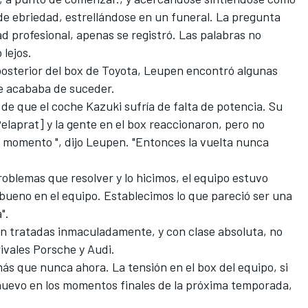
de ebriedad, estrellándose en un funeral. La pregunta
ad profesional, apenas se registró. Las palabras no
 lejos.
posterior del box de Toyota, Leupen encontró algunas
ue acababa de suceder.
 de que el coche Kazuki sufría de falta de potencia. Su
elaprat] y la gente en el box reaccionaron, pero no
e momento ", dijo Leupen. "Entonces la vuelta nunca
oblemas que resolver y lo hicimos, el equipo estuvo
e bueno en el equipo. Establecimos lo que pareció ser una
".
n tratadas inmaculadamente, y con clase absoluta, no
rivales Porsche y Audi.
ás que nunca ahora. La tensión en el box del equipo, si
nuevo en los momentos finales de la próxima temporada,