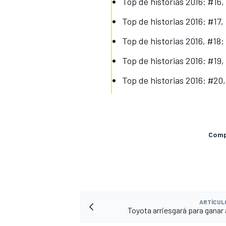
Top de historias 2016: #16
Top de historias 2016: #17
Top de historias 2016, #1
Top de historias 2016: #19,
Top de historias 2016: #20
Compa
ARTÍCUL
Toyota arriesgará para ganar