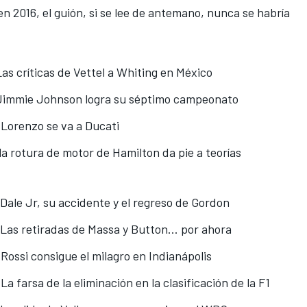
 2016, el guión, si se lee de antemano, nunca se habría
Las críticas de Vettel a Whiting en México
: Jimmie Johnson logra su séptimo campeonato
 Lorenzo se va a Ducati
 la rotura de motor de Hamilton da pie a teorías
 Dale Jr, su accidente y el regreso de Gordon
 Las retiradas de Massa y Button... por ahora
 Rossi consigue el milagro en Indianápolis
La farsa de la eliminación en la clasificación de la F1