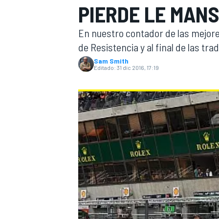
PIERDE LE MANS
INDYCAR
WRC
En nuestro contador de las mejores
de Resistencia y al final de las tr
Sam Smith
Editado:
31 dic 2016, 17:19
WEC
FÓRMULA E