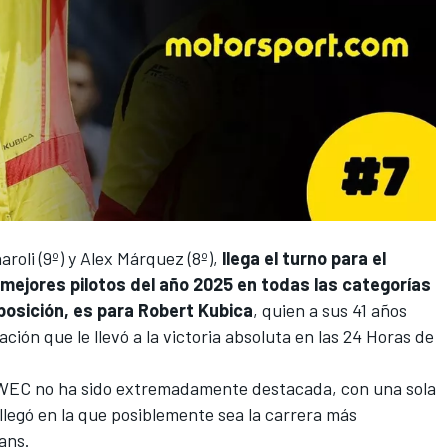
aroli
(9º) y
Alex Márquez
(8º),
llega el turno para el
 mejores pilotos del año 2025 en todas las categorías
posición, es para
Robert Kubica
, quien a sus 41 años
ión que le llevó a la victoria absoluta en las 24 Horas de
WEC
no ha sido extremadamente destacada, con una sola
 llegó en la que posiblemente sea la carrera más
ans.