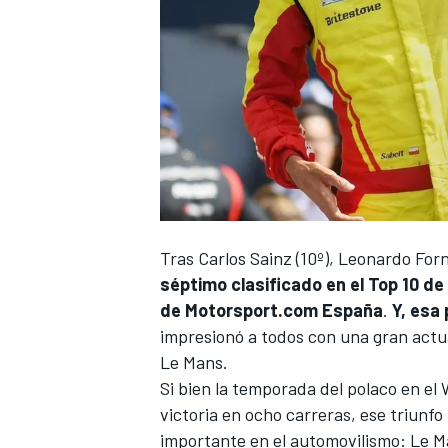
Tras
Carlos Sainz
(10º),
Leonardo Forn
séptimo clasificado en el Top 10 de
de
Motorsport.com España
.
Y, esa 
impresionó a todos con una gran actuac
Le Mans.
Si bien la temporada del polaco en el
victoria en ocho carreras, ese triunfo
importante en el automovilismo: Le M