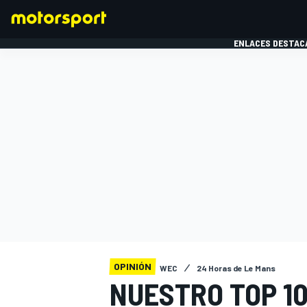
ENLACES DESTAC
FÓRMULA 1
MOTOG
OPINIÓN
WEC
24 Horas de Le Mans
NUESTRO TOP 10