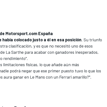
fe de Motorsport.com España
e había colocado justo a él en esa posición
.
Su triunfo
tra clasificación, y es que no necesitó uno de esos
 de La Sarthe para acabar con ganadores inesperados,
ro rendimiento".
s limitaciones físicas, lo que añade aún más
 nadie podrá negar que ese primer puesto tuvo lo que los
es aura ganar en Le Mans con un Ferrari amarillo?".