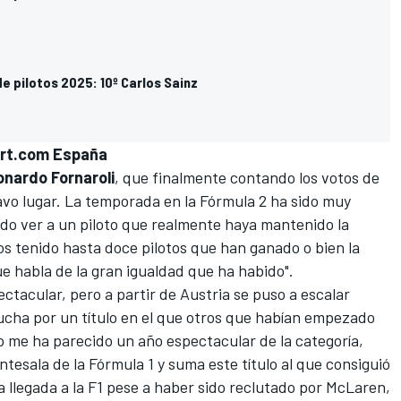
e pilotos 2025: 10º Carlos Sainz
ort.com España
nardo Fornaroli
, que finalmente contando los votos de
vo lugar. La temporada en la
Fórmula 2
ha sido muy
do ver a un piloto que realmente haya mantenido la
s tenido hasta doce pilotos que han ganado o bien la
que habla de la gran igualdad que ha habido".
tacular, pero a partir de Austria se puso a escalar
 lucha por un título en el que otros que habían empezado
o me ha parecido un año espectacular de la categoría,
antesala de la
Fórmula 1
y suma este título al que consiguió
 la llegada a la F1 pese a haber sido reclutado por McLaren,