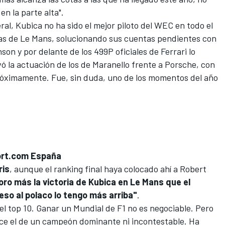
en la parte alta".
ral, Kubica no ha sido el mejor piloto del WEC en todo el
oras de Le Mans, solucionando sus cuentas pendientes con
nson
y por delante de los 499P oficiales de Ferrari lo
lvó la actuación de los de Maranello frente a Porsche, con
óximamente. Fue, sin duda, uno de los momentos del año
ort.com España
ris
, aunque el ranking final haya colocado ahí a Robert
oro más la victoria de Kubica en Le Mans que el
 eso al polaco lo tengo más arriba"
.
 el top 10. Ganar un Mundial de F1 no es negociable. Pero
ce el de un campeón dominante ni incontestable. Ha