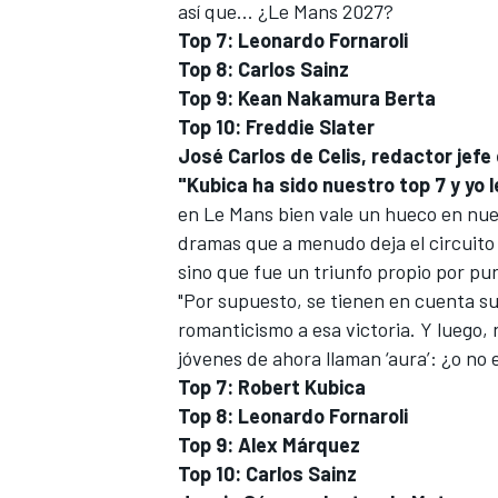
así que... ¿Le Mans 2027?
Top 7: Leonardo Fornaroli
Top 8: Carlos Sainz
Top 9: Kean Nakamura Berta
Top 10: Freddie Slater
José Carlos de Celis, redactor je
"Kubica ha sido nuestro top 7 y yo l
en Le Mans
bien vale un hueco en nues
dramas que a menudo deja el circuito
sino que fue un triunfo propio por pu
"Por supuesto, se tienen en cuenta su
romanticismo a esa victoria. Y luego,
jóvenes de ahora llaman ‘aura’: ¿o no 
Top 7: Robert Kubica
Top 8: Leonardo Fornaroli
Top 9: Alex Márquez
Top 10: Carlos Sainz