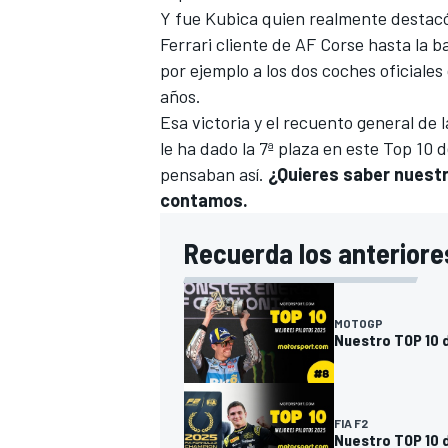
Y fue Kubica quien realmente destacó
Ferrari cliente de AF Corse hasta la
por ejemplo a los dos coches oficiale
años.
Esa victoria y el recuento general de
le ha dado la 7ª plaza en este Top 10 
pensaban así.
¿Quieres saber nuestra
contamos.
Recuerda los anteriore
MOTOGP
Nuestro TOP 10 
FIA F2
Nuestro TOP 10 d