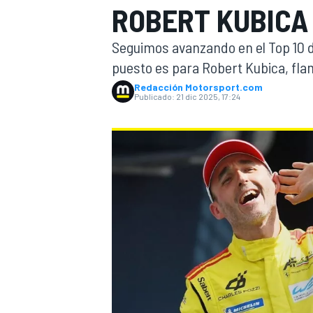
ROBERT KUBICA
INDYCAR
WRC
Seguimos avanzando en el Top 10 
puesto es para Robert Kubica, fla
Redacción Motorsport.com
Publicado:
21 dic 2025, 17:24
WEC
FÓRMULA E