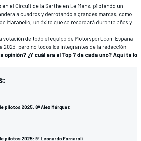
 en el
Circuit de la Sarthe en Le Mans
, pilotando un
 bandera a cuadros y derrotando a grandes marcas, como
s de Maranello, un éxito que se recordará durante años y
 la votación de todo el equipo de Motorsport.com España
de 2025, pero no todos los integrantes de la redacción
 opinión? ¿Y cuál era el Top 7 de cada uno? Aquí te lo
s:
de pilotos 2025: 8º Alex Márquez
e pilotos 2025: 9º Leonardo Fornaroli