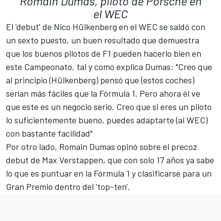
Romain Dumas, piloto de Porsche en
el WEC
El 'debut' de Nico Hülkenberg en el WEC se saldó con
un sexto puesto, un buen resultado que demuestra
que los buenos pilotos de F1 pueden hacerlo bien en
este Campeonato, tal y como explica Dumas: "Creo que
al principio (Hülkenberg) pensó que (estos coches)
serían más fáciles que la Fórmula 1. Pero ahora él ve
que este es un negocio serio. Creo que si eres un piloto
lo suficientemente bueno, puedes adaptarte (al WEC)
con bastante facilidad"
Por otro lado, Romain Dumas opinó sobre el precoz
debut de Max Verstappen, que con solo 17 años ya sabe
lo que es puntuar en la Fórmula 1 y clasificarse para un
Gran Premio dentro del 'top-ten'.