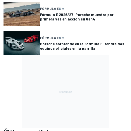
FÓRMULA E
6 m
Fórmula E 2026/27: Porsche muestra por
primera vez en acción su Gen4
FÓRMULA E
8 m
Porsche sorprende en la Fórmula E: tendrá dos
equipos oficiales en la parrilla