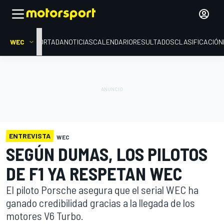
WEC
PORTADA
NOTICIAS
CALENDARIO
RESULTADOS
CLASIFICACIÓN
ENTREVISTA
WEC
SEGÚN DUMAS, LOS PILOTOS
DE F1 YA RESPETAN WEC
El piloto Porsche asegura que el serial WEC ha
ganado credibilidad gracias a la llegada de los
motores V6 Turbo.