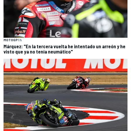
MOTOGP
1 h
Márquez: "En la tercera vuelta he intentado un arreón y he
visto que ya no tenía neumático"