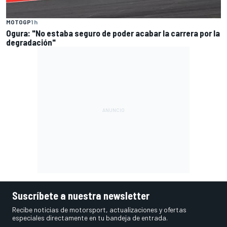
MOTOGP
1 h
Ogura: "No estaba seguro de poder acabar la carrera por la
degradación"
Suscríbete a nuestra newsletter
Recibe noticias de motorsport, actualizaciones y ofertas
especiales directamente en tu bandeja de entrada.