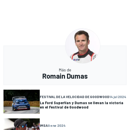
Más de
Romain Dumas
FESTIVAL DE LA VELOCIDAD DE GOODWOOD
14 jul 2024
La Ford SuperVan y Dumas se llevan la victoria
en el Festival de Goodwood
IMSA
9 ene 2024