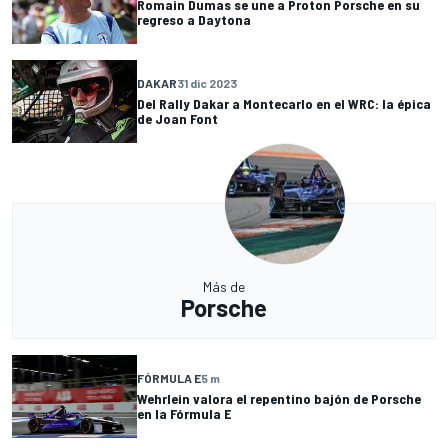
Romain Dumas se une a Proton Porsche en su
regreso a Daytona
DAKAR
31 dic 2023
Del Rally Dakar a Montecarlo en el WRC: la épica
de Joan Font
Más de
Porsche
FÓRMULA E
5 m
Wehrlein valora el repentino bajón de Porsche
en la Fórmula E