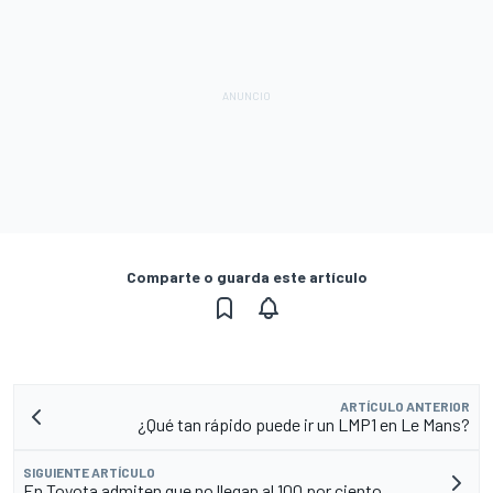
Comparte o guarda este artículo
ARTÍCULO ANTERIOR
¿Qué tan rápido puede ir un LMP1 en Le Mans?
SIGUIENTE ARTÍCULO
En Toyota admiten que no llegan al 100 por ciento