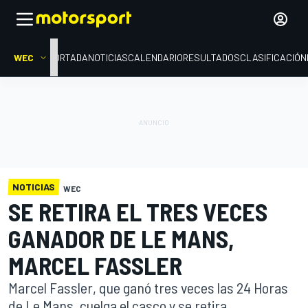
WEC
PORTADA
NOTICIAS
CALENDARIO
RESULTADOS
CLASIFICACIÓN
NOTICIAS
WEC
SE RETIRA EL TRES VECES
GANADOR DE LE MANS,
MARCEL FASSLER
Marcel Fassler, que ganó tres veces las 24 Horas
de Le Mans, cuelga el casco y se retira