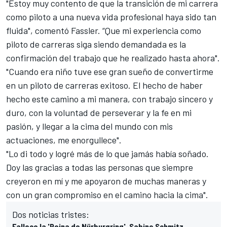
"Estoy muy contento de que la transición de mi carrera
como piloto a una nueva vida profesional haya sido tan
fluida", comentó Fassler. “Que mi experiencia como
piloto de carreras siga siendo demandada es la
confirmación del trabajo que he realizado hasta ahora".
"Cuando era niño tuve ese gran sueño de convertirme
en un piloto de carreras exitoso. El hecho de haber
hecho este camino a mi manera, con trabajo sincero y
duro, con la voluntad de perseverar y la fe en mi
pasión, y llegar a la cima del mundo con mis
actuaciones, me enorgullece".
"Lo di todo y logré más de lo que jamás había soñado.
Doy las gracias a todas las personas que siempre
creyeron en mí y me apoyaron de muchas maneras y
con un gran compromiso en el camino hacia la cima".
Dos noticias tristes:
Fallece la 'Reina de Nürburgring', Sabine Schmitz