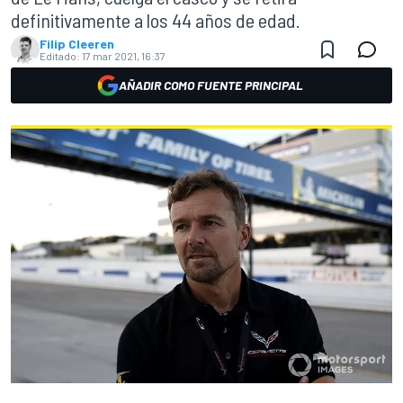
definitivamente a los 44 años de edad.
Filip Cleeren
Editado:
17 mar 2021, 16:37
AÑADIR COMO FUENTE PRINCIPAL