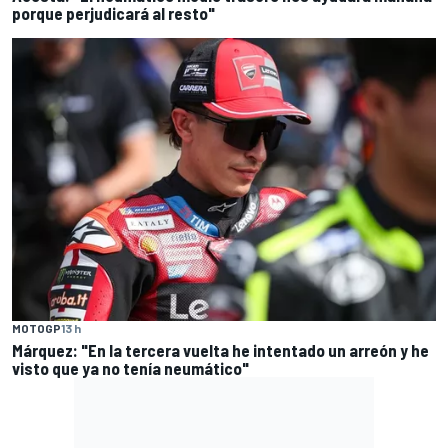
porque perjudicará al resto"
MOTOGP
13 h
Márquez: "En la tercera vuelta he intentado un arreón y he
visto que ya no tenía neumático"