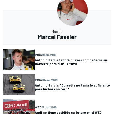
Más de
Marcel Fassler
IMSA
19 dic 2019
Antonio García tendrá nuevos compañeros en
Corvette para el IMSA 2020
IMSA
31 ene 2018
Antonio García: "Corvette no tenía lo suficiente
para luchar con Ford"
WEC
17 oct 2016
Audi no tiene decidido su futuro en el WEC