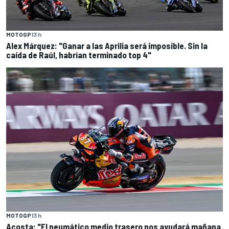
MOTOGP
13 h
Alex Márquez: "Ganar a las Aprilia será imposible. Sin la
caída de Raúl, habrían terminado top 4"
MOTOGP
13 h
Acosta: "El neumático medio trasero nos ayudará mañana