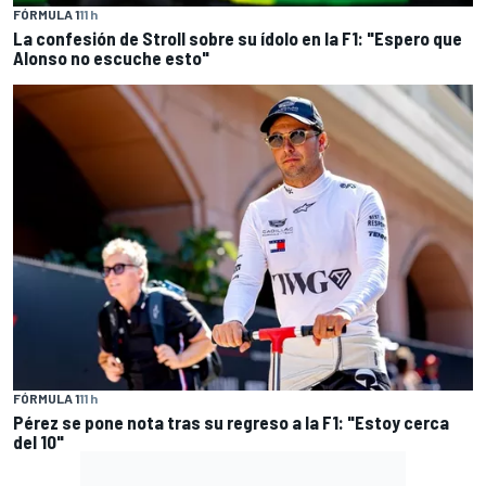
FÓRMULA 1
11 h
La confesión de Stroll sobre su ídolo en la F1: "Espero que
Alonso no escuche esto"
FÓRMULA 1
11 h
Pérez se pone nota tras su regreso a la F1: "Estoy cerca
del 10"