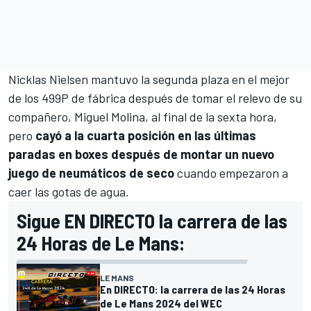
Nicklas Nielsen
mantuvo la segunda plaza en el mejor
de los 499P de fábrica después de tomar el relevo de su
compañero,
Miguel Molina
, al final de la sexta hora,
pero
cayó a la cuarta posición en las últimas
paradas en boxes después de montar un nuevo
juego de neumáticos de seco
cuando empezaron a
caer las gotas de agua.
Sigue EN DIRECTO la carrera de las
24 Horas de Le Mans:
LE MANS
En DIRECTO: la carrera de las 24 Horas
de Le Mans 2024 del WEC