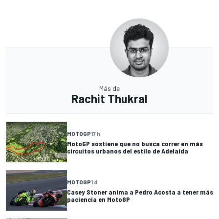
Más de
Rachit Thukral
MOTOGP
17 h
MotoGP sostiene que no busca correr en más
circuitos urbanos del estilo de Adelaida
MOTOGP
1 d
Casey Stoner anima a Pedro Acosta a tener más
paciencia en MotoGP