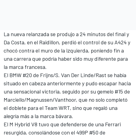
La nueva relanzada se produjo a 24 minutos del final y
Da Costa, en el Raidillon, perdió el control de su A424 y
chocó contra el muro de la izquierda, poniendo fin a
una carrera que podría haber sido muy diferente para
la marca francesa.
El BMW #20 de Frijns/S. Van Der Linde/Rast se había
situado en cabeza anteriormente y pudo escapar hacia
una sensacional victoria, seguido por su gemelo #15 de
Marciello/Magnussen/Vanthoor, que no solo completó
el doblete para el Team WRT, sino que regaló una
alegría más a la marca bávara.
El M Hybrid V8 tuvo que defenderse de una Ferrari
resurgida, consolándose con el 499P #50 de