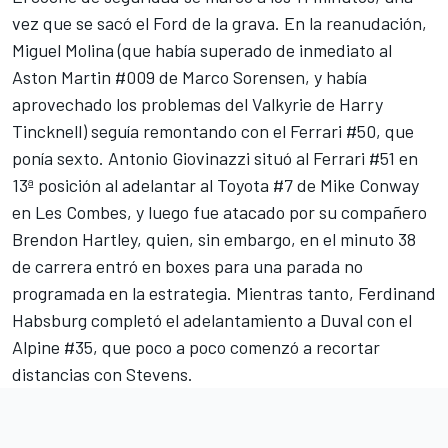
vez que se sacó el Ford de la grava. En la reanudación,
Miguel Molina
(que había superado de inmediato al
Aston Martin #009 de
Marco Sorensen
, y había
aprovechado los problemas del Valkyrie de
Harry
Tincknell
) seguía remontando con el
Ferrari
#50, que
ponía sexto.
Antonio Giovinazzi
situó al Ferrari #51 en
13ª posición al adelantar al Toyota #7 de
Mike Conway
en Les Combes, y luego fue atacado por su compañero
Brendon Hartley
, quien, sin embargo, en el minuto 38
de carrera entró en boxes para una parada no
programada en la estrategia. Mientras tanto,
Ferdinand
Habsburg
completó el adelantamiento a Duval con el
Alpine #35, que poco a poco comenzó a recortar
distancias con Stevens.