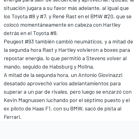
situación jugara a su favor más adelante, al igual que
los Toyota #8 y #7, y René Rast en el BMW #20, que se
colocó momentáneamente en cabeza con Hartley
detrás en el Toyota #8.
Peugeot #93 también cambió neumáticos, y a mitad de
la segunda hora Rast y Hartley volvieron a boxes para
repostar energía, lo que permitió a Stevens volver al
mando, seguido de Habsburg y Molina.
A mitad de la segunda hora, un Antonio Giovinazzi
desatado aprovechó varios adelantamientos para
superar a un par de rivales, pero luego se enzarzó con
Kevin Magnussen
luchando por el séptimo puesto y el
ex piloto de
Haas F1
, con su BMW, sacó de pista al
Ferrari.