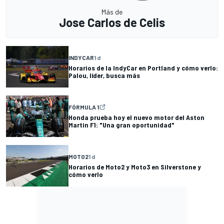
Más de
Jose Carlos de Celis
INDYCAR
1 d
Horarios de la IndyCar en Portland y cómo verlo:
Palou, líder, busca más
FÓRMULA 1
Honda prueba hoy el nuevo motor del Aston
Martin F1: "Una gran oportunidad"
MOTO2
1 d
Horarios de Moto2 y Moto3 en Silverstone y
cómo verlo