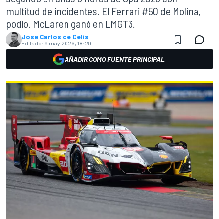
multitud de incidentes. El Ferrari #50 de Molina,
podio. McLaren ganó en LMGT3.
Jose Carlos de Celis
Editado:
9 may 2026, 18:29
AÑADIR COMO FUENTE PRINCIPAL