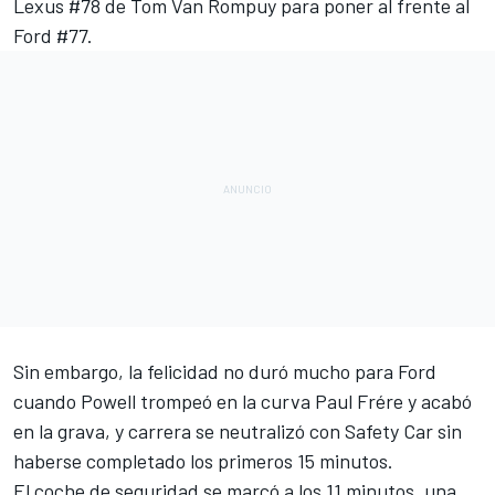
Lexus #78 de
Tom Van Rompuy
para poner al frente al
Ford #77.
Sin embargo, la felicidad no duró mucho para Ford
cuando Powell trompeó en la curva Paul Frére y acabó
en la grava, y carrera se neutralizó con Safety Car sin
haberse completado los primeros 15 minutos.
El coche de seguridad se marcó a los 11 minutos, una