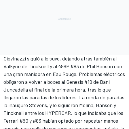
Giovinazzi siguió a lo suyo, dejando atrás también al
Valkyrie de Tincknell y al 499P #83 de Phil Hanson con
una gran maniobra en Eau Rouge. Problemas eléctricos
obligaron a volver a boxes al Genesis #19 de
Dani
Juncadella
al final de la primera hora, tras lo que
llegaron las paradas de los líderes. La ronda de paradas
la inauguró Stevens, y le siguieron Molina, Hanson y
Tincknell entre los HYPERCAR, lo que indicaba que los
Ferrari #50 y #83 habían optado por repostar menos
energía para salir de secuencia y aprovechar, quizás, la