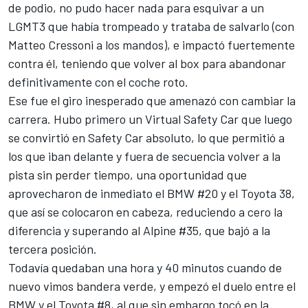
de podio, no pudo hacer nada para esquivar a un
LGMT3 que había trompeado y trataba de salvarlo (con
Matteo Cressoni
a los mandos), e impactó fuertemente
contra él, teniendo que volver al box para abandonar
definitivamente con el coche roto.
Ese fue el giro inesperado que amenazó con cambiar la
carrera. Hubo primero un Virtual Safety Car que luego
se convirtió en Safety Car absoluto, lo que permitió a
los que iban delante y fuera de secuencia volver a la
pista sin perder tiempo, una oportunidad que
aprovecharon de inmediato el BMW #20 y el Toyota 38,
que así se colocaron en cabeza, reduciendo a cero la
diferencia y superando al Alpine #35, que bajó a la
tercera posición.
Todavía quedaban una hora y 40 minutos cuando de
nuevo vimos bandera verde, y empezó el duelo entre el
BMW y el Toyota #8, al que sin embargo tocó en la