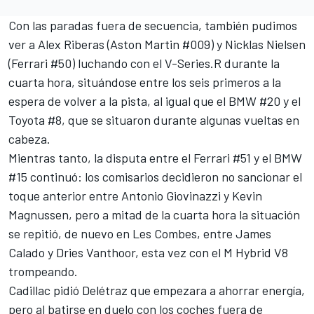
Con las paradas fuera de secuencia, también pudimos
ver a
Alex Riberas
(Aston Martin #009) y
Nicklas Nielsen
(Ferrari #50) luchando con el V-Series.R durante la
cuarta hora, situándose entre los seis primeros a la
espera de volver a la pista, al igual que el BMW #20 y el
Toyota #8, que se situaron durante algunas vueltas en
cabeza.
Mientras tanto, la disputa entre el Ferrari #51 y el BMW
#15 continuó: los comisarios decidieron no sancionar el
toque anterior entre Antonio Giovinazzi y Kevin
Magnussen, pero a mitad de la cuarta hora la situación
se repitió, de nuevo en Les Combes, entre
James
Calado
y
Dries Vanthoor
, esta vez con el M Hybrid V8
trompeando.
Cadillac pidió Delétraz que empezara a ahorrar energía,
pero al batirse en duelo con los coches fuera de