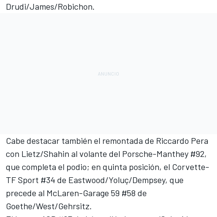
Drudi/James/Robichon.
Cabe destacar también el remontada de
Riccardo Pera
con Lietz/Shahin al volante del Porsche-Manthey #92,
que completa el podio; en quinta posición, el Corvette-
TF Sport #34 de Eastwood/Yoluç/Dempsey, que
precede al McLaren-Garage 59 #58 de
Goethe/West/Gehrsitz.