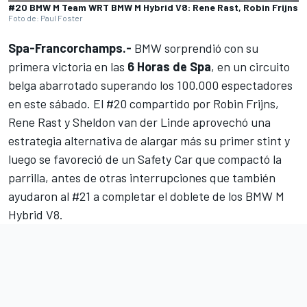
#20 BMW M Team WRT BMW M Hybrid V8: Rene Rast, Robin Frijns
Foto de: Paul Foster
Spa-Francorchamps.-
BMW sorprendió con su
primera victoria en las
6 Horas de Spa
, en un circuito
belga abarrotado superando los 100.000 espectadores
en este sábado. El #20 compartido por
Robin Frijns
,
Rene Rast
y
Sheldon van der Linde
aprovechó una
estrategia alternativa de alargar más su primer stint y
luego se favoreció de un Safety Car que compactó la
parrilla, antes de otras interrupciones que también
ayudaron al #21 a completar el doblete de los BMW M
Hybrid V8.