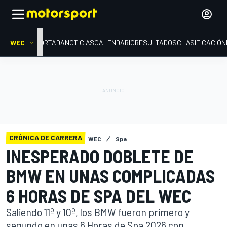
WEC
PORTADA
NOTICIAS
CALENDARIO
RESULTADOS
CLASIFICACIÓN
CRÓNICA DE CARRERA
WEC
Spa
INESPERADO DOBLETE DE
BMW EN UNAS COMPLICADAS
6 HORAS DE SPA DEL WEC
Saliendo 11º y 10º, los BMW fueron primero y
segundo en unas 6 Horas de Spa 2026 con