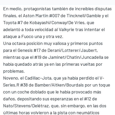
En medio, protagonistas también de increíbles disputas
finales, el Aston Martin #007 de Tincknell/Gamble y el
Toyota #7 de Kobayashi/Conway/De Vries, que
adelantó a toda velocidad al Valkyrie tras intentar el
ataque a Fuoco una y otra vez.
Una octava posición muy valiosa y primeros puntos
para el Genesis #17 de Derani/Lotterer/Jaubert,
mientras que el #19 de Jaminet/Chatin/Juncadella se
había quedado atrás ya en las primeras vueltas por
problemas.
Noveno, el Cadillac-Jota, que ya había perdido el V-
Series.R #38 de Bamber/Aitken/Bourdais por un toque
con un coche doblado que le había provocado más
daños, depositando sus esperanzas en el #12 de
Nato/Stevens/Delétraz, que, sin embargo, en las dos
últimas horas volvieron a la pista con neumáticos