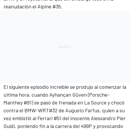
reanudación el Alpine #35.
El siguiente episodio increíble se produjo al comenzar la
última hora, cuando Ayhançan Güven (Porsche-
Manthey #91) se pasó de frenada en La Source y chocó
contra el BMW-WRT#32 de
Augusto Farfus
, quien a su
vez embistió al Ferrari #51 del inocente
Alessandro Pier
Guidi
, poniendo fin a la carrera del 499P y provocando