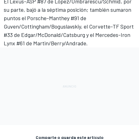
El Lexus-ASP #87 de López/Umbrarescu/Schmid, por
su parte, bajó a la séptima posición; también sumaron
puntos el Porsche-Manthey #91 de
Guven/Cottingham/Boguslavskiy, el Corvette-TF Sport
#33 de Edgar/McDonald/Catsburg y el Mercedes-Iron
Lynx #61 de Martin/Berry/Andrade.
Comparte o guarda este artículo