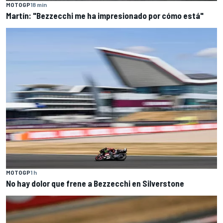
MOTOGP
18 min
Martín: "Bezzecchi me ha impresionado por cómo está"
MOTOGP
1 h
No hay dolor que frene a Bezzecchi en Silverstone