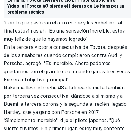
Vídeo: el Toyota #7 pierde el liderato de Le Mans por un
problema técnico
"Con lo que pasó con el otro coche y los Rebellion, al
final estuvimos ahí. Es una sensación increíble, estoy
muy feliz de que lo hayamos logrado".
En la
tercera victoria consecutiva de Toyota
, después
de los
sinsabores cuando compitieron contra Audi y
Porsche
, agregó: "Es increíble. Ahora podemos
quedarnos con el gran trofeo, cuando ganas tres veces.
Ese era el objetivo principal".
Nakajima llevó el coche #8 a la línea de meta también
por tercera vez consecutiva, dándose a sí mismo y a
Buemi la tercera corona y la segunda al recién llegado
Hartley, que ya ganó con Porsche en 2017.
"Simplemente increíble", dijo el piloto japonés. "Qué
suerte tuvimos. En primer lugar, estoy muy contento