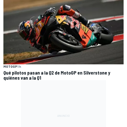
MOTOGP
1 h
Qué pilotos pasan a la Q2 de MotoGP en Silverstone y
quiénes van a la Q1