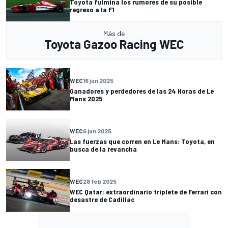
Toyota fulmina los rumores de su posible
regreso a la F1
Más de
Toyota Gazoo Racing WEC
WEC
16 jun 2025
Ganadores y perdedores de las 24 Horas de Le
Mans 2025
WEC
6 jun 2025
Las fuerzas que corren en Le Mans: Toyota, en
busca de la revancha
WEC
28 feb 2025
WEC Qatar: extraordinario triplete de Ferrari con
desastre de Cadillac