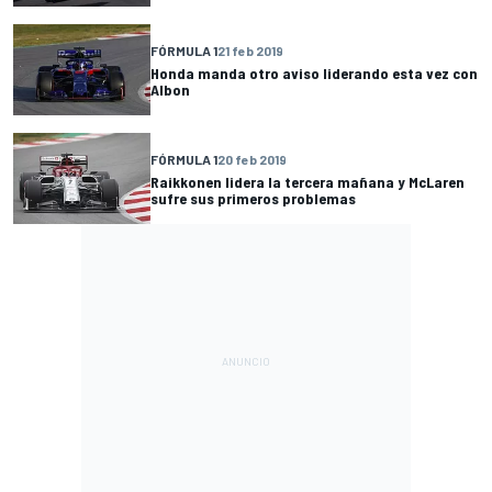
FÓRMULA 1
21 feb 2019
Honda manda otro aviso liderando esta vez con
Albon
FÓRMULA 1
20 feb 2019
Raikkonen lidera la tercera mañana y McLaren
sufre sus primeros problemas