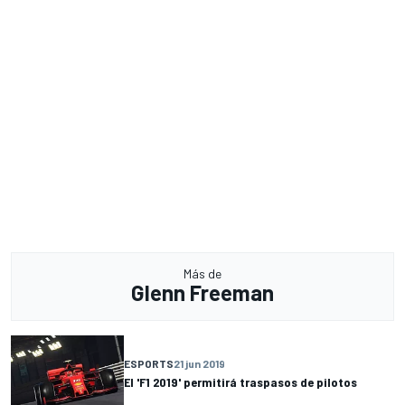
Más de
Glenn Freeman
ESPORTS
21 jun 2019
El 'F1 2019' permitirá traspasos de pilotos