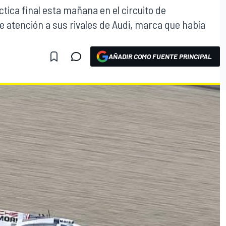
áctica final esta mañana en el circuito de
e atención a sus rivales de Audi, marca que había
AÑADIR COMO FUENTE PRINCIPAL