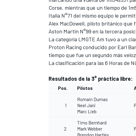
Corse, mientras que un tiempo de 1m5
Italia N°71 del mismo equipo le permit
Alex MacDowell, piloto británico que f
Aston Martin N°99 en la tercera posic
La categoría LMGTE Am tuvo a un clar
Proton Racing conducido por Earl Bam
tiempo que fue un segundo más veloz 
La clasificación para las 6 Horas de N
Resultados de la 3° práctica libre:
Pos.
Pilotos
Romain Dumas
1
Neel Jani
Marc Lieb
Timo Bernhard
2
Mark Webber
Brendon Hartley