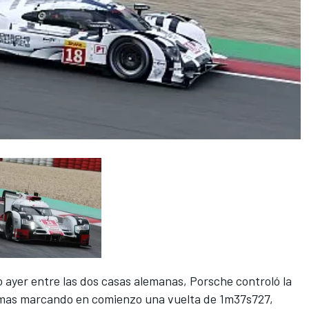
 ayer entre las dos casas alemanas, Porsche controló la
Dumas marcando en comienzo una vuelta de 1m37s727,