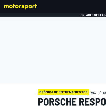
ENLACES DESTAC
FÓRMULA 1
MOTOG
CRÓNICA DE ENTRENAMIENTOS
WEC
N
PORSCHE RESPO