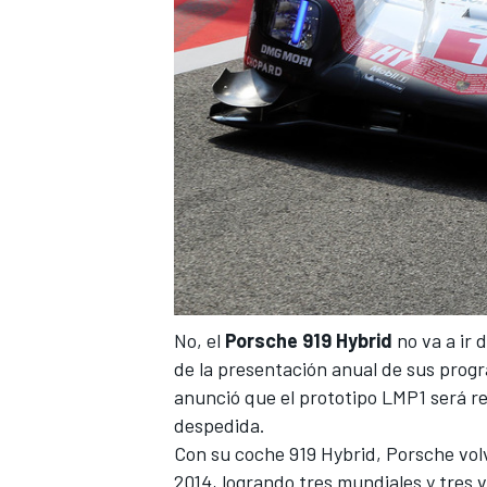
No, el
Porsche 919 Hybrid
no va a ir 
de la presentación anual de sus prog
anunció que el prototipo LMP1 será re
despedida.
Con su coche 919 Hybrid, Porsche volv
2014, logrando tres mundiales y tres 