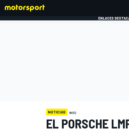
ENLACES DESTAC
FÓRMULA 1
MOTOG
NOTICIAS
WEC
EL PORSCHE LM