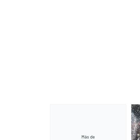
Más de