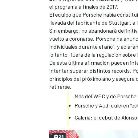
el programa a finales de 2017
.
El equipo que Porsche había constitui
llevada del fabricante de Stuttgart a 
Sin embargo, no abandonará definit
vuelto a coronarse
. Porsche ha anunc
individuales durante el año", y aclara
lo tanto, fuera de la regulación sobre 
De esta última afirmación pueden int
intentar superar distintos récords. 
principios del próximo año y asegura 
MÁS CATEGORÍAS
retirarse.
Más del WEC y de Porsche
Porsche y Audi quieren “est
Galería: el debut de Alons
25