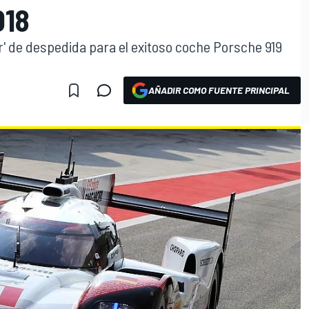
018
r' de despedida para el exitoso coche Porsche 919
AÑADIR COMO FUENTE PRINCIPAL