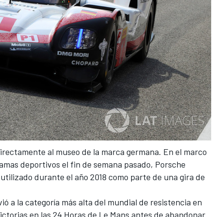
directamente al museo de la marca germana. En el marco
ramas deportivos el fin de semana pasado, Porsche
utilizado durante el año 2018 como parte de una gira de
ió a la categoría más alta del mundial de resistencia en
victorias en las 24 Horas de Le Mans
antes de abandonar