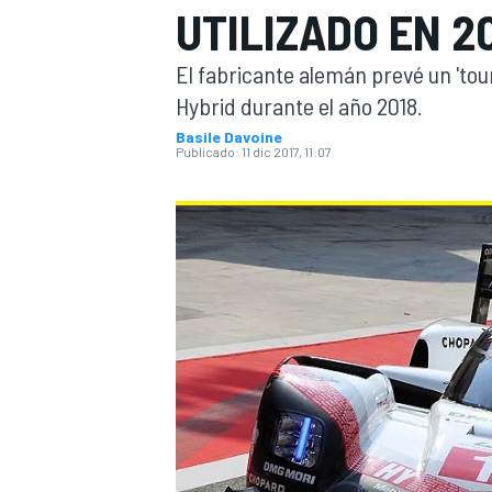
UTILIZADO EN 2
INDYCAR
WRC
El fabricante alemán prevé un 'tou
Hybrid durante el año 2018.
Basile Davoine
Publicado:
11 dic 2017, 11:07
WEC
FÓRMULA E