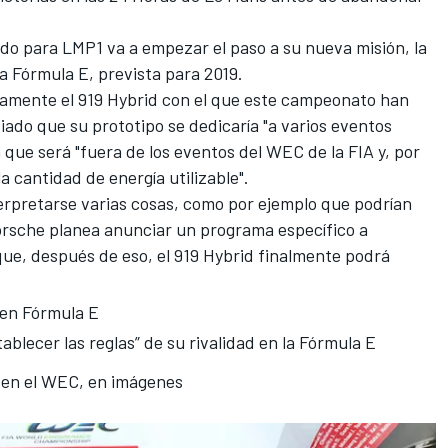
do para LMP1 va a empezar el paso a su nueva misión, la
la Fórmula E, prevista para 2019.
ivamente
el 919 Hybrid con el que este campeonato han
iado que su prototipo se dedicaría "a varios eventos
n que será "fuera de los eventos del WEC de la FIA y, por
la cantidad de energía utilizable".
erpretarse varias cosas, como por ejemplo que podrían
Porsche planea anunciar un programa específico a
que, después de eso, el 919 Hybrid finalmente podrá
 en Fórmula E
ablecer las reglas” de su rivalidad en la Fórmula E
o en el WEC, en imágenes