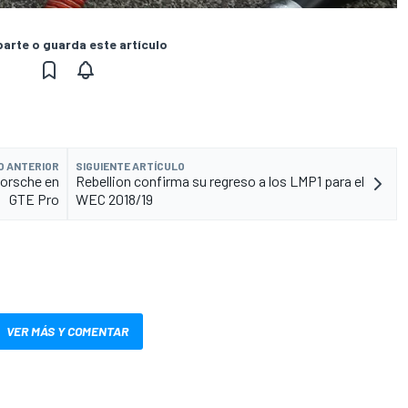
rte o guarda este artículo
O ANTERIOR
SIGUIENTE ARTÍCULO
Porsche en
Rebellion confirma su regreso a los LMP1 para el
GTE Pro
WEC 2018/19
VER MÁS Y COMENTAR