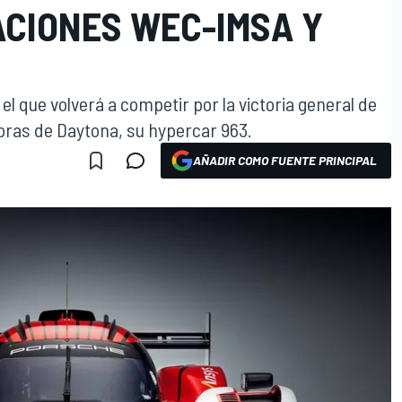
ACIONES WEC-IMSA Y
el que volverá a competir por la victoria general de
Horas de Daytona, su hypercar 963.
AÑADIR COMO FUENTE PRINCIPAL