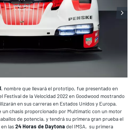
3
, nombre que llevará el prototipo, fue presentado en
el
Festival de la Velocidad 2022 en Goodwood
mostrando
tilizarán en sus carreras en Estados Unidos y Europa.
e un chasis proporcionado por Multimatic con un motor
 caballos de potencia, y tendrá su primera gran prueba el
 en las
24 Horas de Daytona
del
IMSA
, su primera