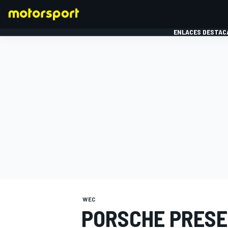
ENLACES DESTAC
FÓRMULA 1
MOTOG
WEC
PORSCHE PRESE