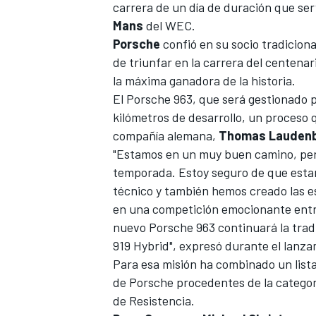
carrera de un día de duración que ser
Mans
del
WEC
.
Porsche
confió en su socio tradicion
de triunfar en la carrera del centenar
la máxima ganadora de la historia.
El Porsche 963, que será gestionado 
kilómetros de desarrollo, un proceso q
compañía alemana,
Thomas Lauden
"Estamos en un muy buen camino, pero
temporada. Estoy seguro de que estar
técnico y también hemos creado las e
en una competición emocionante entr
nuevo Porsche 963 continuará la tradi
919 Hybrid", expresó durante el lanza
Para esa misión ha combinado un lista
de Porsche procedentes de la categor
de Resistencia.