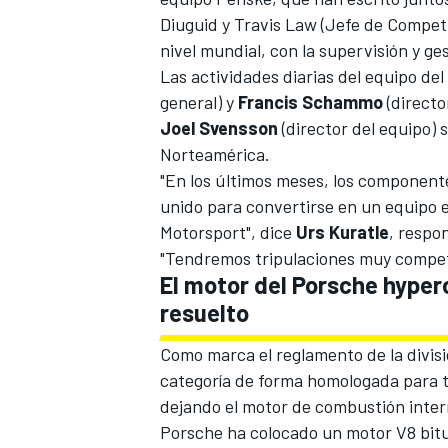
Diuguid y Travis Law (Jefe de Competi
nivel mundial, con la supervisión y g
Las actividades diarias del equipo de
general) y
Francis Schammo
(directo
Joel Svensson
(director del equipo)
Norteamérica.
"En los últimos meses, los component
unido para convertirse en un equipo 
Motorsport", dice
Urs Kuratle
, respo
"Tendremos tripulaciones muy competi
El motor del Porsche hyper
resuelto
Como marca el reglamento de la divisi
categoría de forma homologada para t
dejando el motor de combustión intern
Porsche ha colocado un motor V8 bitur