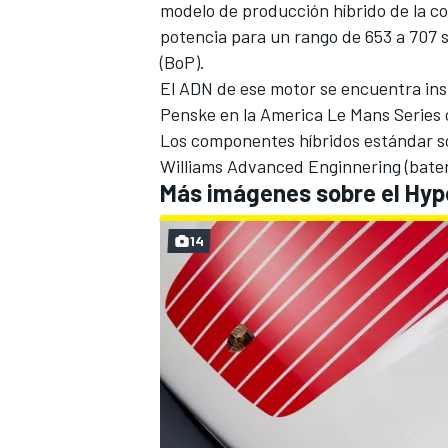
modelo de producción híbrido de la c
potencia para un rango de 653 a 707 s
(BoP).
El ADN de ese motor se encuentra insp
Penske en la America Le Mans Series 
Los componentes híbridos estándar so
Williams Advanced Enginnering (baterí
Más imágenes sobre el Hyp
14