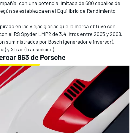
ompañía, con una potencia limitada de 680 caballos de
egún se establezca en el Equilibrio de Rendimiento
irado en las viejas glorias que la marca obtuvo con
con el RS Spyder LMP2 de 3.4 litros entre 2005 y 2008.
n suministrados por Bosch (generador e inversor),
a) y Xtrac (transmisión).
ercar 963 de Porsche