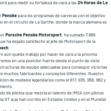
virá para medir su fortaleza de cara a las
24 Horas de Le
al
Penske
para los programas de carreras con el objetivo
io en el
circuito de La Sarthe
, donde la marca alemana es
por
Porsche Penske Motorsport
, ha sumado 7,889
ue ha dejado satisfecho al jefe de Motorsport de la
bach
 aún queda trabajo por hacer de cara a la próxima
emos en una posición fuerte desde el punto de vista
structuras de equipo adecuadas para conseguir victorias
e muchos fabricantes y conceptos diferentes. Nuestro
ción de modelos legendarios como el 917, 935, 956, 962 y
miento.
do de pilotos que mezcla el talento de IMSA con pilotos
ía GT que han corrido en Estados Unidos y en el Mundial