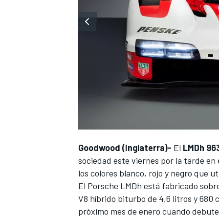
Goodwood (Inglaterra)-
El
LMDh 96
sociedad este viernes por la tarde en 
los colores blanco, rojo y negro que u
El Porsche LMDh está fabricado sobr
V8 híbrido biturbo de 4,6 litros y 680
próximo mes de enero cuando debute