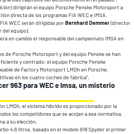
ción) dirigirán el equipo Porsche Penske Motorsport a
estión directa de los programas FIA WEC e IMSA.
l FIA WEC serán dirigidas por
Bernhard Demmer
(director
r del equipo).
 será en cambio el responsable del campeonato IMSA en
es de Porsche Motorsport y del equipo Penske se han
eficiente y centrado: el equipo Porsche Penske
nsable de Factory Motorsport LMDh en Porsche.
tivas en los cuatro coches de fábrica”.
cer 963 para WEC e Imsa, un misterio
ón LMDh, el sistema híbrido es proporcionado por la
odos los competidores que se acojan a esa normativa,
a a su elección.
bo 4.6 litros, basado en el modelo 918 Spyder el primer