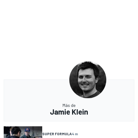
Más de
Jamie Klein
SUPER FORMULA
4 m