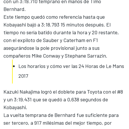
con un 3:19.710 temprano en manos de Timo
Bernhard.
Este tiempo quedó como referencia hasta que
Kobayashi bajó a 3:18.793 15 minutos después. El
tiempo no sería batido durante la hora y 20 restante,
con el expiloto de Sauber y Caterham en F1
asegurándose la pole provisional junto a sus
compañeros Mike Conway y Stephane Sarrazin.
Los horarios y cómo ver las 24 Horas de Le Mans
2017
Kazuki Nakajima logró el doblete para Toyota
con el #8
y un 3:19.431 que se quedó a 0,638 segundos de
Kobayashi.
La vuelta temprana de Bernhard fue suficiente para
ser tercero, a 917 milésimas del mejor tiempo, por