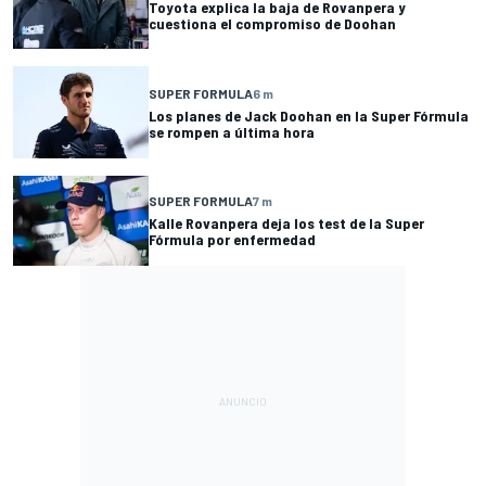
Toyota explica la baja de Rovanpera y
cuestiona el compromiso de Doohan
SUPER FORMULA
6 m
Los planes de Jack Doohan en la Super Fórmula
se rompen a última hora
SUPER FORMULA
7 m
Kalle Rovanpera deja los test de la Super
Fórmula por enfermedad