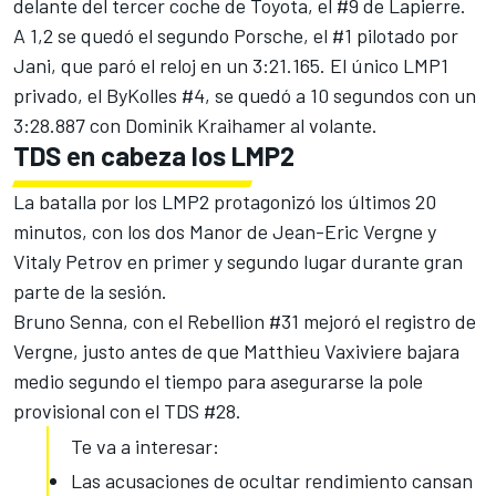
delante del tercer coche de Toyota, el #9 de Lapierre.
A 1,2 se quedó el segundo Porsche, el #1 pilotado por
Jani, que paró el reloj en un 3:21.165. El único LMP1
privado, el ByKolles #4, se quedó a 10 segundos con un
3:28.887 con Dominik Kraihamer al volante.
TDS en cabeza los LMP2
La batalla por los LMP2 protagonizó los últimos 20
minutos, con los dos Manor de Jean-Eric Vergne y
Vitaly Petrov en primer y segundo lugar durante gran
parte de la sesión.
Bruno Senna, con el Rebellion #31 mejoró el registro de
Vergne, justo antes de que Matthieu Vaxiviere bajara
medio segundo el tiempo para asegurarse la pole
provisional con el TDS #28.
Te va a interesar:
Las acusaciones de ocultar rendimiento cansan