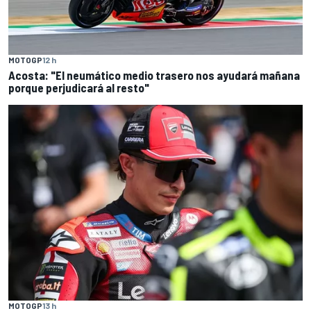
MOTOGP
12 h
Acosta: "El neumático medio trasero nos ayudará mañana
porque perjudicará al resto"
MOTOGP
13 h