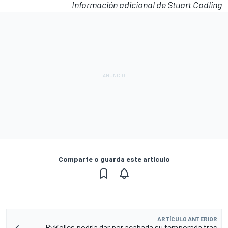
Información adicional de Stuart Codling
Comparte o guarda este artículo
ARTÍCULO ANTERIOR
ByKolles podría dar por acabada su temporada tras