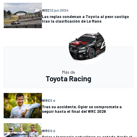
WEC
12 jun 2024
Las reglas condenan a Toyota al peor castigo
tras la clasificación de Le Mans
Más de
Toyota Racing
WRC
5 d
Tras su accidente, Ogier se compromete a
seguir hasta el final del WRC 2026
WRC
6 d
Ogier e Ingrassia actualizan su estado desde el