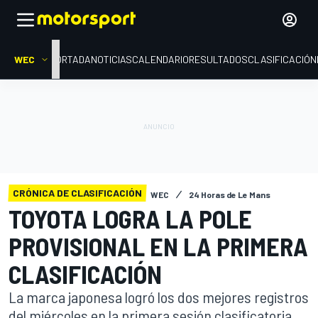
WEC
PORTADA
NOTICIAS
CALENDARIO
RESULTADOS
CLASIFICACIÓN
CRÓNICA DE CLASIFICACIÓN
WEC
24 Horas de Le Mans
TOYOTA LOGRA LA POLE
PROVISIONAL EN LA PRIMERA
CLASIFICACIÓN
La marca japonesa logró los dos mejores registros
del miércoles en la primera sesión clasificatoria