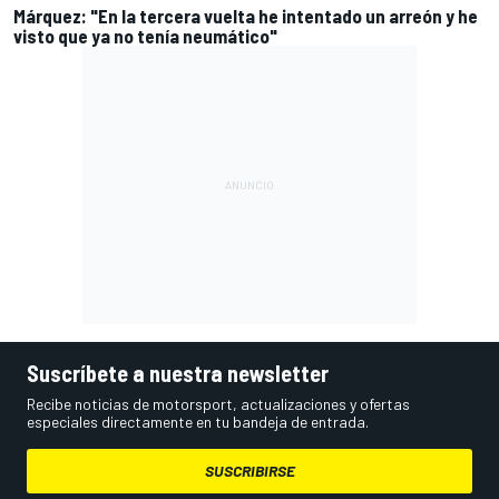
Márquez: "En la tercera vuelta he intentado un arreón y he
visto que ya no tenía neumático"
Suscríbete a nuestra newsletter
Recibe noticias de motorsport, actualizaciones y ofertas
especiales directamente en tu bandeja de entrada.
SUSCRIBIRSE