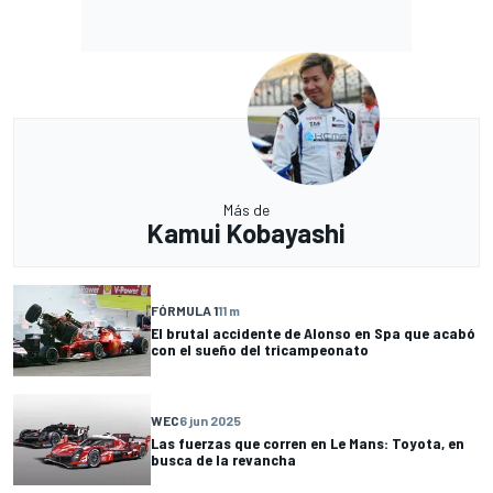
Más de
Kamui Kobayashi
FÓRMULA 1
11 m
El brutal accidente de Alonso en Spa que acabó
con el sueño del tricampeonato
WEC
6 jun 2025
Las fuerzas que corren en Le Mans: Toyota, en
busca de la revancha