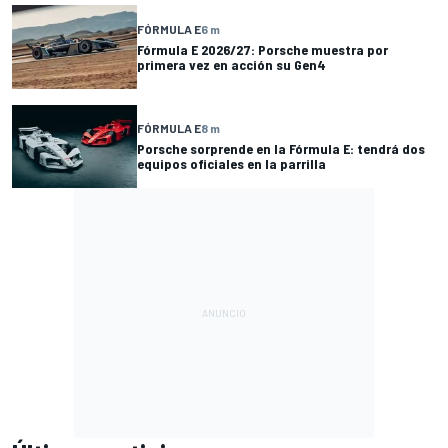
FÓRMULA E
6 m
Fórmula E 2026/27: Porsche muestra por
primera vez en acción su Gen4
FÓRMULA E
8 m
Porsche sorprende en la Fórmula E: tendrá dos
equipos oficiales en la parrilla