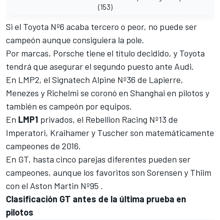
(153)
Si el Toyota Nº6 acaba tercero o peor, no puede ser
campeón aunque consiguiera la pole.
Por marcas, Porsche tiene el título decidido, y Toyota
tendrá que asegurar el segundo puesto ante Audi.
En LMP2
, el Signatech Alpine Nº36 de Lapierre,
Menezes y Richelmi se coronó en Shanghai en pilotos y
también es campeón por equipos.
En
LMP1
privados, el Rebellion Racing Nº13 de
Imperatori, Kraihamer y Tuscher son matemáticamente
campeones de 2016.
En
GT
, hasta cinco parejas diferentes pueden ser
campeones, aunque los favoritos son Sorensen y Thiim
con el Aston Martin Nº95 .
Clasificación GT antes de la última prueba en
pilotos