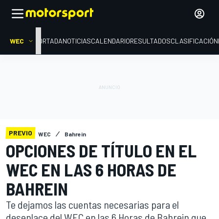
WEC
PORTADA
NOTICIAS
CALENDARIO
RESULTADOS
CLASIFICACIÓN
PREVIO
WEC
Bahrein
OPCIONES DE TÍTULO EN EL
WEC EN LAS 6 HORAS DE
BAHREIN
Te dejamos las cuentas necesarias para el
desenlace del WEC en las 6 Horas de Bahrein que