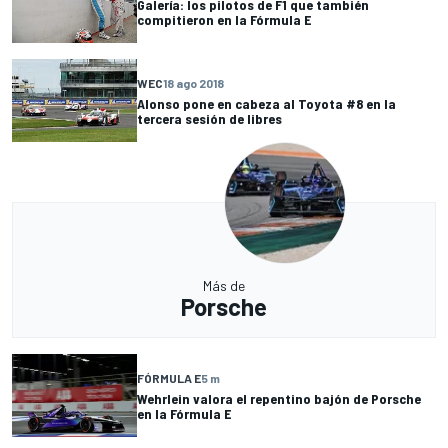
Galería: los pilotos de F1 que también
compitieron en la Fórmula E
WEC
18 ago 2018
Alonso pone en cabeza al Toyota #8 en la
tercera sesión de libres
Más de
Porsche
FÓRMULA E
5 m
Wehrlein valora el repentino bajón de Porsche
en la Fórmula E