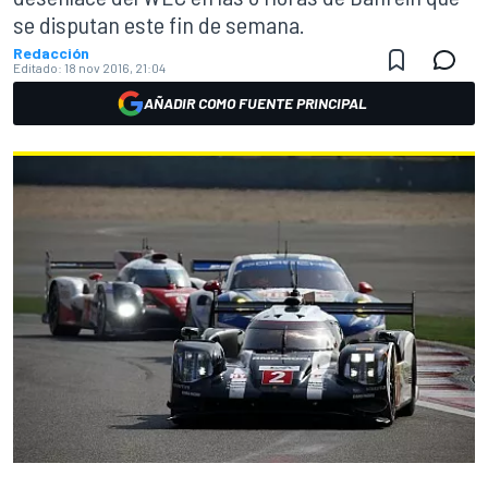
se disputan este fin de semana.
Redacción
Editado:
18 nov 2016, 21:04
AÑADIR COMO FUENTE PRINCIPAL