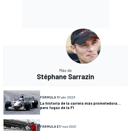
Más de
Stéphane Sarrazin
FÓRMULA 1
11 abr 2023
La historia de la carrera más prometedora...
pero fugaz de la F1
FÓRMULA E
17 nov 2021