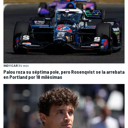
INDYCAR
34 min
Palou roza su séptima pole, pero Rosenqvist se la arrebata
en Portland por 18 milésimas