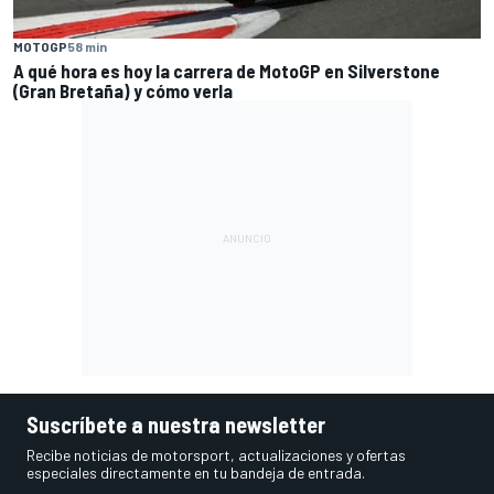
MOTOGP
58 min
A qué hora es hoy la carrera de MotoGP en Silverstone
(Gran Bretaña) y cómo verla
Suscríbete a nuestra newsletter
Recibe noticias de motorsport, actualizaciones y ofertas
especiales directamente en tu bandeja de entrada.