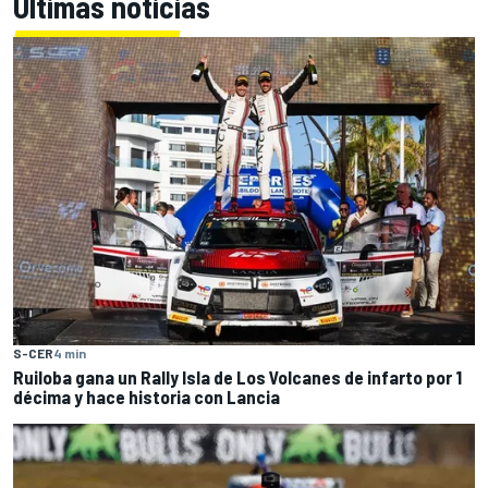
Últimas noticias
S-CER
4 min
Ruiloba gana un Rally Isla de Los Volcanes de infarto por 1
décima y hace historia con Lancia