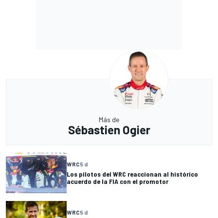
Más de
Sébastien Ogier
WRC
5 d
Los pilotos del WRC reaccionan al histórico
acuerdo de la FIA con el promotor
WRC
5 d