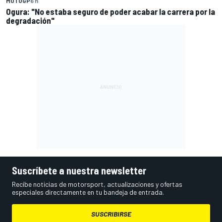
MOTOGP
6 h
Ogura: "No estaba seguro de poder acabar la carrera por la
degradación"
Suscríbete a nuestra newsletter
Recibe noticias de motorsport, actualizaciones y ofertas
especiales directamente en tu bandeja de entrada.
SUSCRIBIRSE