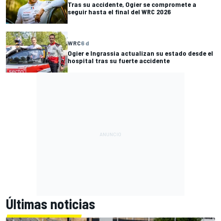
Tras su accidente, Ogier se compromete a
seguir hasta el final del WRC 2026
WRC
6 d
Ogier e Ingrassia actualizan su estado desde el
hospital tras su fuerte accidente
Últimas noticias