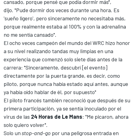
cansado, porque pensé que podía dormir más",
dijo. "Pude dormir dos veces durante una hora. Es
'sueño ligero', pero sinceramente no necesitaba más,
porque realmente estaba al 100% y con la adrenalina
no me sentía cansado".
El ocho veces campeón del mundo del
WRC
hizo honor
a su nivel realizando tandas muy limpias en una
experiencia que comenzó solo siete días antes de la
carrera: "Sinceramente, descubrí [el evento]
directamente por la puerta grande, es decir, como
piloto, porque nunca había estado aquí antes, aunque
ya había oído hablar de él, por supuesto"
El piloto francés también reconoció que después de su
primera participación, ya se sentía inoculado por el
virus de las
24 Horas de Le Mans
: "Me picaron, ahora
solo quiero volver".
Solo un
stop-and-go
por una peligrosa entrada en