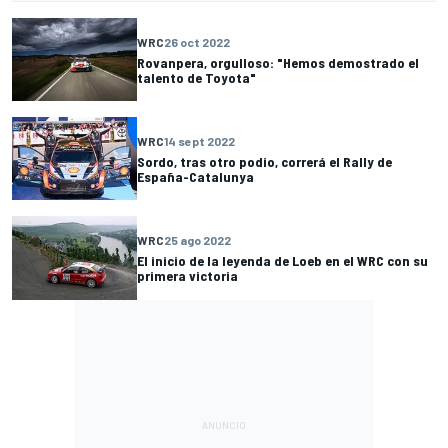
WRC
26 oct 2022
Rovanpera, orgulloso: "Hemos demostrado el
talento de Toyota"
WRC
14 sept 2022
Sordo, tras otro podio, correrá el Rally de
España-Catalunya
WRC
25 ago 2022
El inicio de la leyenda de Loeb en el WRC con su
primera victoria