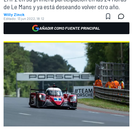
de Le Mans y ya está deseando volver otro año.
Willy Zinck
Editado:
13 jun 2022, 18:12
AÑADIR COMO FUENTE PRINCIPAL