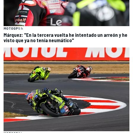
MOTOGP
5 h
Márquez: "En la tercera vuelta he intentado un arreón y he
visto que ya no tenía neumático"