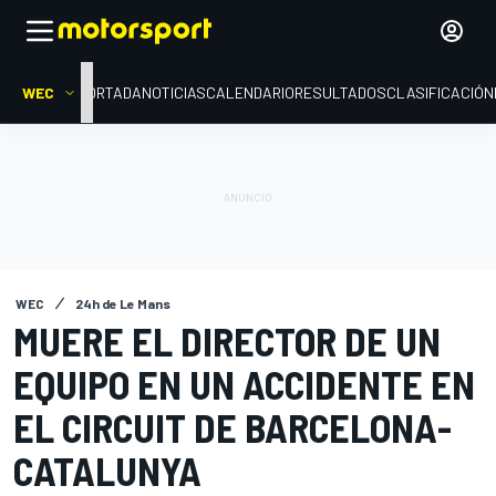
WEC
PORTADA
NOTICIAS
CALENDARIO
RESULTADOS
CLASIFICACIÓN
WEC
24h de Le Mans
MUERE EL DIRECTOR DE UN
EQUIPO EN UN ACCIDENTE EN
EL CIRCUIT DE BARCELONA-
CATALUNYA