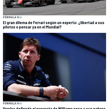
FÓRMULA 1
6 h
El gran dilema de Ferrari según un experto: ¿libertad a sus
pilotos o pensar ya en el Mundial?
FÓRMULA 1
6 h
Vowles defiende el proyecto de Williams pese a sus pobres