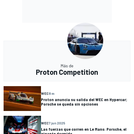
Más de
Proton Competition
WEC
8 m
Proton anuncia su salida del WEC en Hypercar;
Porsche se queda sin opciones
WEC
7 jun 2025
Las fuerzas que corren en Le Mans: Porsche, el
gigante dormido