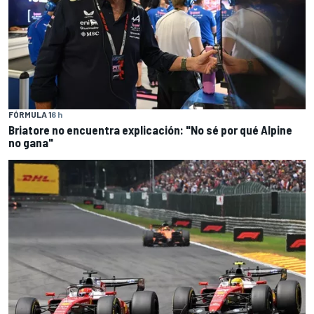
FÓRMULA 1
6 h
Briatore no encuentra explicación: "No sé por qué Alpine
no gana"