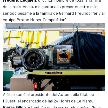
Frederic Lequien
, dijo: "En nombre de toda la familia
de la resistencia, me gustaría expresar nuestro más
sentido pésame a la familia de Gerhard Freundorfer y al
equipo Proton Huber Competition".
A él se sumó el presidente del Automobile Club de
l'Ouest, el encargado de las
24 Horas de Le Mans
,
Pierre Fillon
, y también envió sus condolencias: "Esta