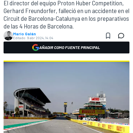
El director del equipo Proton Huber Competition,
Gerhard Freundorfer, falleció en un accidente en el
Circuit de Barcelona-Catalunya en los preparativos
de las 4 Horas de Barcelona.
Mario Galán
Editado:
9 abr 2024, 14:04
AÑADIR COMO FUENTE PRINCIPAL