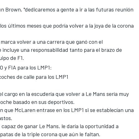
ún Brown, "dedicaremos a gente a ir a las futuras reunión
los últimos meses que podría volver a la joya de la corona
a marca volver a una carrera que ganó con el
 incluye una responsabilidad tanto para el brazo de
ipo de F1.
O y FIA para los LMP1:
oches de calle para los LMP1
el cargo en la escudería que
volver a Le Mans sería muy
oche basado en sus deportivos.
n que McLaren entrase en los LMP1 si se establecían una
astos.
e capaz de ganar
Le Mans, le daría la oportunidad a
 patas de la triple corona que aún le faltan.