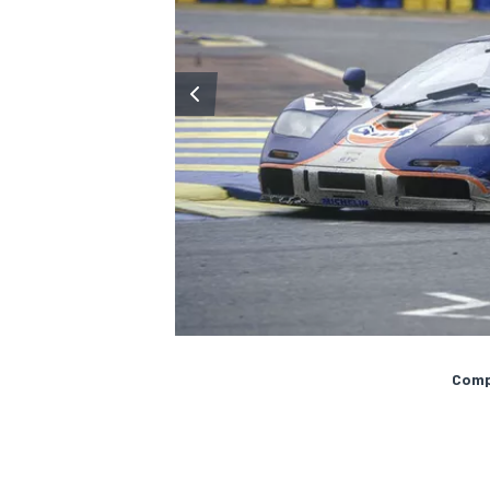
Compa