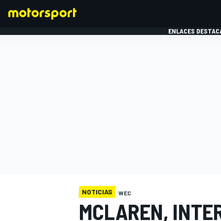
ENLACES DESTAC
FÓRMULA 1
MOTOG
NOTICIAS
WEC
MCLAREN, INTE