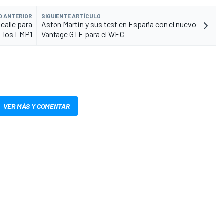
O ANTERIOR
SIGUIENTE ARTÍCULO
calle para
Aston Martin y sus test en España con el nuevo
los LMP1
Vantage GTE para el WEC
VER MÁS Y COMENTAR