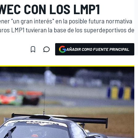
WEC CON LOS LMP1
er "un gran interés" en la posible futura normativa
uros LMP1 tuvieran la base de los superdeportivos de
AÑADIR COMO FUENTE PRINCIPAL