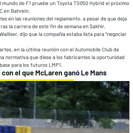
l mundo de F1 pruebe un Toyota TS050 Hybrid el próximo
EC en Bahrein.
ntes en las reuniones del reglamento, a pesar de que deja
tras la carrera de este fin de semana en Sakhir.
alliser, dijo que la compañía estaba lista para "negociar
rtes, en la última reunión con el Automobile Club de
 una normativa que diese a los fabricantes la oportunidad
base para los futuros LMP1.
R con el que McLaren ganó Le Mans