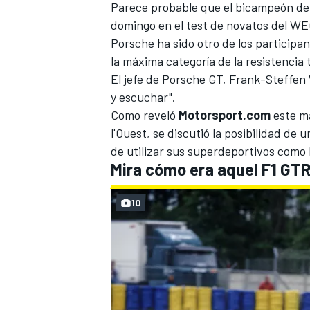
Parece probable que el bicampeón de
domingo en el test de novatos del W
Porsche ha sido otro de los participa
la máxima categoría de la resistencia 
El jefe de Porsche GT, Frank-Steffen W
y escuchar".
Como reveló
Motorsport.com
este ma
l'Ouest, se discutió la posibilidad de
de utilizar sus superdeportivos como 
Mira cómo era aquel F1 GT
10